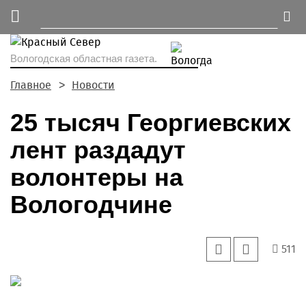
Вологодская областная газета.
Главное
Новости
25 тысяч Георгиевских
лент раздадут
волонтеры на
Вологодчине
511