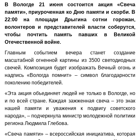
В Вологде 21 июня состоится акция «Свеча
памяти», приуроченная ко Дню памяти и скорби. В
22:00 на площади Дрыгина сотни горожан,
волонтеров и представителей власти соберутся,
чтобы почтить память павших в Великой
Отечественной войне.
Главным событием вечера станет создание
масштабной огненной картины из 3500 светодиодных
свечей. Композиция будет изображать Вечный огонь и
надпись «Вологда помнит» – символ благодарности
поколению победителей.
«Эта акция объединяет людей не только в Вологде, но
и по всей стране. Каждая зажженная свеча – это знак
нашей памяти и уважения к подвигу советского
народа», – подчеркнула министр молодежной политики
региона Людмила Глебова.
«Свеча памяти» – всероссийская инициатива, которая