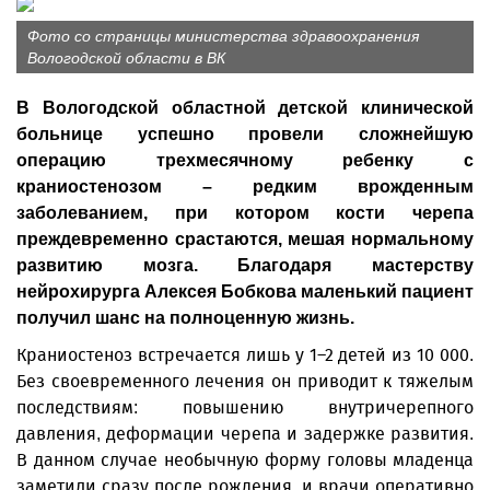
Фото со страницы министерства здравоохранения
Вологодской области в ВК
В Вологодской областной детской клинической
больнице успешно провели сложнейшую
операцию трехмесячному ребенку с
краниостенозом – редким врожденным
заболеванием, при котором кости черепа
преждевременно срастаются, мешая нормальному
развитию мозга. Благодаря мастерству
нейрохирурга Алексея Бобкова маленький пациент
получил шанс на полноценную жизнь.
Краниостеноз встречается лишь у 1–2 детей из 10 000.
Без своевременного лечения он приводит к тяжелым
последствиям: повышению внутричерепного
давления, деформации черепа и задержке развития.
В данном случае необычную форму головы младенца
заметили сразу после рождения, и врачи оперативно