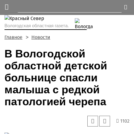
Вологодская областная газета.
Главное
Новости
В Вологодской
областной детской
больнице спасли
малыша с редкой
патологией черепа
1102