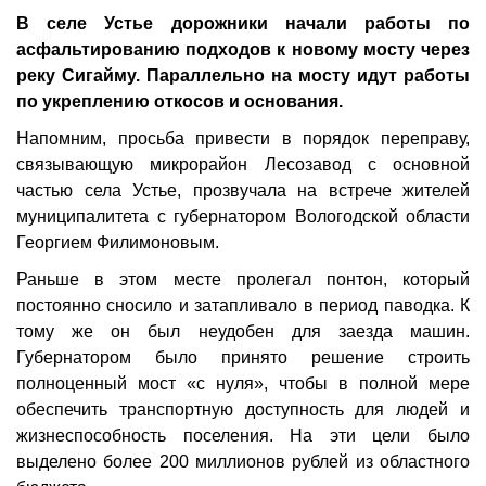
В селе Устье дорожники начали работы по
асфальтированию подходов к новому мосту через
реку Сигайму. Параллельно на мосту идут работы
по укреплению откосов и основания.
Напомним, просьба привести в порядок переправу,
связывающую микрорайон Лесозавод с основной
частью села Устье, прозвучала на встрече жителей
муниципалитета с губернатором Вологодской области
Георгием Филимоновым.
Раньше в этом месте пролегал понтон, который
постоянно сносило и затапливало в период паводка. К
тому же он был неудобен для заезда машин.
Губернатором было принято решение строить
полноценный мост «с нуля», чтобы в полной мере
обеспечить транспортную доступность для людей и
жизнеспособность поселения. На эти цели было
выделено более 200 миллионов рублей из областного