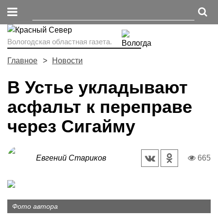
Вологодская областная газета.
Главное
Новости
В Устье укладывают
асфальт к переправе
через Сигайму
Евгений Стариков
665
Фото автора