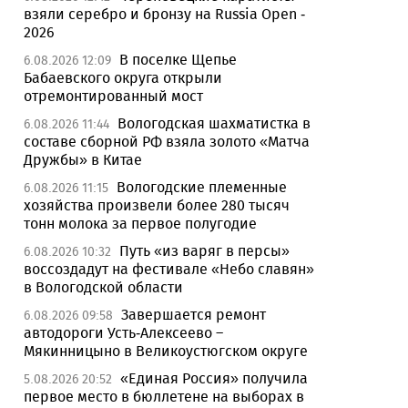
взяли серебро и бронзу на Russia Open -
2026
В поселке Щепье
6.08.2026 12:09
Бабаевского округа открыли
отремонтированный мост
Вологодская шахматистка в
6.08.2026 11:44
составе сборной РФ взяла золото «Матча
Дружбы» в Китае
Вологодские племенные
6.08.2026 11:15
хозяйства произвели более 280 тысяч
тонн молока за первое полугодие
Путь «из варяг в персы»
6.08.2026 10:32
воссоздадут на фестивале «Небо славян»
в Вологодской области
Завершается ремонт
6.08.2026 09:58
автодороги Усть-Алексеево –
Мякинницыно в Великоустюгском округе
«Единая Россия» получила
5.08.2026 20:52
первое место в бюллетене на выборах в