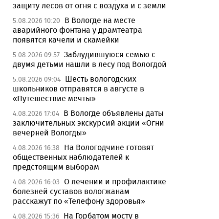
защиту лесов от огня с воздуха и с земли
В Вологде на месте
5.08.2026 10:20
аварийного фонтана у драмтеатра
появятся качели и скамейки
Заблудившуюся семью с
5.08.2026 09:57
двумя детьми нашли в лесу под Вологдой
Шесть вологодских
5.08.2026 09:04
школьников отправятся в августе в
«Путешествие мечты»
В Вологде объявлены даты
4.08.2026 17:04
заключительных экскурсий акции «Огни
вечерней Вологды»
На Вологодчине готовят
4.08.2026 16:38
общественных наблюдателей к
предстоящим выборам
О лечении и профилактике
4.08.2026 16:03
болезней суставов вологжанам
расскажут по «Телефону здоровья»
На Горбатом мосту в
4.08.2026 15:36