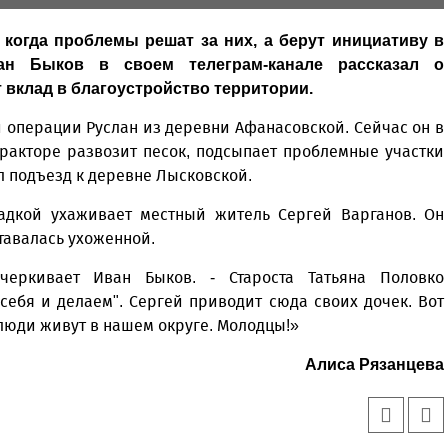
, когда проблемы решат за них, а берут инициативу в
ан Быков в своем телеграм-канале рассказал о
 вклад в благоустройство территории.
й операции Руслан из деревни Афанасовской. Сейчас он в
 тракторе развозит песок, подсыпает проблемные участки
л подъезд к деревне Лысковской.
адкой ухаживает местный житель Сергей Варганов. Он
тавалась ухоженной.
черкивает Иван Быков. - Староста Татьяна Половко
 себя и делаем". Сергей приводит сюда своих дочек. Вот
люди живут в нашем округе. Молодцы!»
Алиса Рязанцева