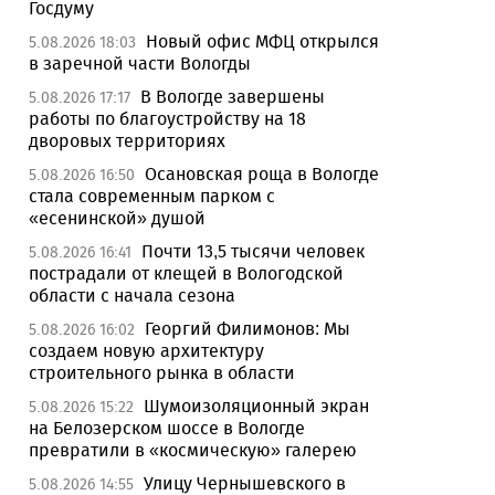
Госдуму
Новый офис МФЦ открылся
5.08.2026 18:03
в заречной части Вологды
В Вологде завершены
5.08.2026 17:17
работы по благоустройству на 18
дворовых территориях
Осановская роща в Вологде
5.08.2026 16:50
стала современным парком с
«есенинской» душой
Почти 13,5 тысячи человек
5.08.2026 16:41
пострадали от клещей в Вологодской
области с начала сезона
Георгий Филимонов: Мы
5.08.2026 16:02
создаем новую архитектуру
строительного рынка в области
Шумоизоляционный экран
5.08.2026 15:22
на Белозерском шоссе в Вологде
превратили в «космическую» галерею
Улицу Чернышевского в
5.08.2026 14:55