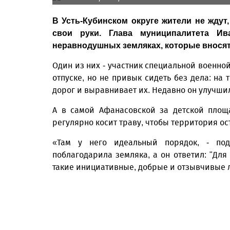
В Усть-Кубинском округе жители не ждут
свои руки. Глава муниципалитета Ив
неравнодушных земляках, которые вносят
Один из них - участник специальной военно
отпуске, но не привык сидеть без дела: на
дорог и выравнивает их. Недавно он улучши
А в самой Афанасовской за детской площ
регулярно косит траву, чтобы территория ос
«Там у него идеальный порядок, - под
поблагодарила земляка, а он ответил: "Для
такие инициативные, добрые и отзывчивые 