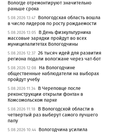
Вологде отремонтируют значительно
раньше срока
Вологодская область вошла
5.08.2026 13:47
в число лидеров по росту рождаемости
В День физкультурника
5.08.2026 13:05
массовые зарядки пройдут во всех
муниципалитетах Вологодчины
26 тысяч идей для развития
5.08.2026 12:37
региона подали вологжане через чат-бот
На Вологодчине
5.08.2026 12:08
общественные наблюдатели на выборах
пройдут учебу
В Череповце после
5.08.2026 11:34
реконструкции открыли фонтан в
Комсомольском парке
В Вологодской области в
5.08.2026 11:18
четвертый раз выберут самого лучшего
папу
Вологодчина усилила
5.08.2026 10:44