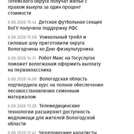
Тотемского округа получат жилье с
правом выкупа за один процент
стоимости
Детская футбольная секция
6.08.2026 15:42
ВоГУ получила поддержку РФС
Уникальный трейл и
6.08.2026 15:08
силовые шоу приготовили округа
Вологодчины ко Дню физкультурника
Робот Макс на Госуслугах
6.08.2026 14:31
поможет вологжанам оформить выплату
на первоклассника
Вологодская область
6.08.2026 14:00
подтвердила курс на полное обеспечение
лесовосстановления семенным
материалом
Телемедицинские
6.08.2026 13:28
технологии расширяют доступность
медпомощи для жителей Вологодской
области
Череповецкие каратисты
6.08.2026 12:42