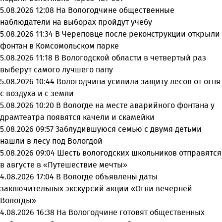
5.08.2026 12:08
На Вологодчине общественные
наблюдатели на выборах пройдут учебу
5.08.2026 11:34
В Череповце после реконструкции открыли
фонтан в Комсомольском парке
5.08.2026 11:18
В Вологодской области в четвертый раз
выберут самого лучшего папу
5.08.2026 10:44
Вологодчина усилила защиту лесов от огня
с воздуха и с земли
5.08.2026 10:20
В Вологде на месте аварийного фонтана у
драмтеатра появятся качели и скамейки
5.08.2026 09:57
Заблудившуюся семью с двумя детьми
нашли в лесу под Вологдой
5.08.2026 09:04
Шесть вологодских школьников отправятся
в августе в «Путешествие мечты»
4.08.2026 17:04
В Вологде объявлены даты
заключительных экскурсий акции «Огни вечерней
Вологды»
4.08.2026 16:38
На Вологодчине готовят общественных