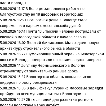
части Вологды
5.08.2026 17:17
В Вологде завершены работы по
благоустройству на 18 дворовых территориях
5.08.2026 16:50
Осановская роща в Вологде стала
современным парком с «есенинской» душой
5.08.2026 16:41
Почти 13,5 тысячи человек пострадали от
клещей в Вологодской области с начала сезона
5.08.2026 16:02
Георгий Филимонов: Мы создаем новую
архитектуру строительного рынка в области
5.08.2026 15:22
Шумоизоляционный экран на Белозерском
шоссе в Вологде превратили в «космическую» галерею
5.08.2026 14:55
Улицу Чернышевского в Вологде
отремонтируют значительно раньше срока
5.08.2026 13:47
Вологодская область вошла в число
лидеров по росту рождаемости
5.08.2026 13:05
В День физкультурника массовые зарядки
пройдут во всех муниципалитетах Вологодчины
5.08.2026 12:37
26 тысяч идей для развития региона
подали вологжане через чат-бот