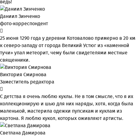
ведь!
Даниил Зинченко
фото-корреспондент
25 июня 1290 года у деревни Котовалово примерно в 20 км
к северо-западу от города Великий Устюг из «каменной
тучи» упал метеорит, чему были свидетелями местные
священники.
Виктория Смирнова
Заместитель редактора
С детства я очень люблю куклы. Не в том смысле, что я их
коллекционирую и шью для них наряды, хотя, когда была
маленькой, мастерила одежки пупсикам и куклам из
картона. Я люблю кукол, которых оживляют артисты.
Светлана Дамирова