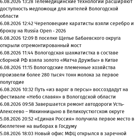
6.08.2026 13:28
Телемедицинские технологии расширяют
доступность медпомощи для жителей Вологодской
области
6.08.2026 12:42
Череповецкие каратисты взяли серебро и
бронзу на Russia Open - 2026
6.08.2026 12:09
В поселке Щепье Бабаевского округа
открыли отремонтированный мост
6.08.2026 11:44
Вологодская шахматистка в составе
сборной РФ взяла золото «Матча Дружбы» в Китае
6.08.2026 11:15
Вологодские племенные хозяйства
произвели более 280 тысяч тонн молока за первое
полугодие
6.08.2026 10:32
Путь «из варяг в персы» воссоздадут на
фестивале «Небо славян» в Вологодской области
6.08.2026 09:58
Завершается ремонт автодороги Усть-
Алексеево – Мякинницыно в Великоустюгском округе
5.08.2026 20:52
«Единая Россия» получила первое место в
бюллетене на выборах в Госдуму
5.08.2026 18:03
Новый офис МФЦ открылся в заречной