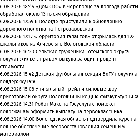
6.08.2026 18:44
«Дом СВО» в Череповце за полгода работы
обработал около 13 тысяч обращений
6.08.2026 17:59
В Вологде приступили к обновлению
дорожного полотна на Петрозаводской
6.08.2026 17:17
«Территория талантов» открылась для 122
школьников из Алчевска в Вологодской области
6.08.2026 16:20
Сельские труженики Тотемского округа
получат жилье с правом выкупа за один процент
стоимости
6.08.2026 15:42
Детская футбольная секция ВоГУ получила
поддержку РФС
6.08.2026 15:08
Уникальный трейл и силовые шоу
приготовили округа Вологодчины ко Дню физкультурника
6.08.2026 14:31
Робот Макс на Госуслугах поможет
вологжанам оформить выплату на первоклассника
6.08.2026 14:00
Вологодская область подтвердила курс на
полное обеспечение лесовосстановления семенным
материалом