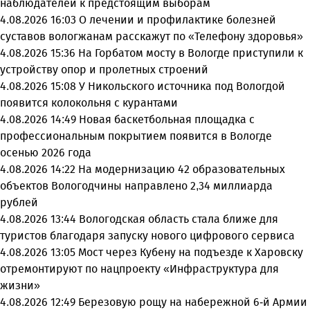
наблюдателей к предстоящим выборам
4.08.2026 16:03
О лечении и профилактике болезней
суставов вологжанам расскажут по «Телефону здоровья»
4.08.2026 15:36
На Горбатом мосту в Вологде приступили к
устройству опор и пролетных строений
4.08.2026 15:08
У Никольского источника под Вологдой
появится колокольня с курантами
4.08.2026 14:49
Новая баскетбольная площадка с
профессиональным покрытием появится в Вологде
осенью 2026 года
4.08.2026 14:22
На модернизацию 42 образовательных
объектов Вологодчины направлено 2,34 миллиарда
рублей
4.08.2026 13:44
Вологодская область стала ближе для
туристов благодаря запуску нового цифрового сервиса
4.08.2026 13:05
Мост через Кубену на подъезде к Харовску
отремонтируют по нацпроекту «Инфраструктура для
жизни»
4.08.2026 12:49
Березовую рощу на набережной 6-й Армии