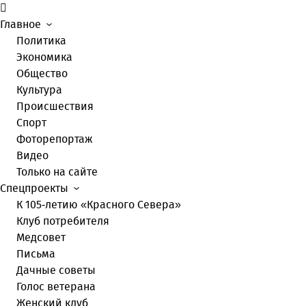
Главное
Политика
Экономика
Общество
Культура
Происшествия
Спорт
Фоторепортаж
Видео
Только на сайте
Спецпроекты
К 105-летию «Красного Севера»
Клуб потребителя
Медсовет
Письма
Дачные советы
Голос ветерана
Женский клуб