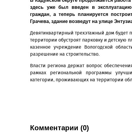
В Кадуйском округе продолжается работа
здесь уже был введен в эксплуатацию
граждан, а теперь планируется построи
Грачева, здание возведут на улице Энтузи
Девятиквартирный трехэтажный дом будет п
территории обустроят парковку и детскую п
казенное учреждение Вологодской област
разрешение на строительство.
Власти региона держат вопрос обеспечения
рамках региональной программы улучш
категории, проживающих на территории обл
Комментарии (0)