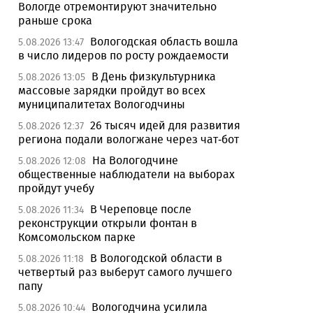
Вологде отремонтируют значительно
раньше срока
Вологодская область вошла
5.08.2026 13:47
в число лидеров по росту рождаемости
В День физкультурника
5.08.2026 13:05
массовые зарядки пройдут во всех
муниципалитетах Вологодчины
26 тысяч идей для развития
5.08.2026 12:37
региона подали вологжане через чат-бот
На Вологодчине
5.08.2026 12:08
общественные наблюдатели на выборах
пройдут учебу
В Череповце после
5.08.2026 11:34
реконструкции открыли фонтан в
Комсомольском парке
В Вологодской области в
5.08.2026 11:18
четвертый раз выберут самого лучшего
папу
Вологодчина усилила
5.08.2026 10:44