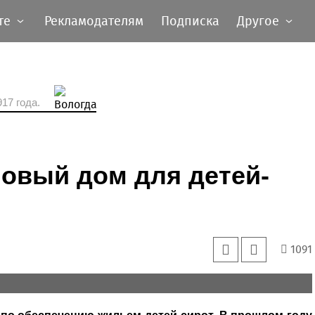
те
Рекламодателям
Подписка
Другое
17 года.
новый дом для детей-
1091