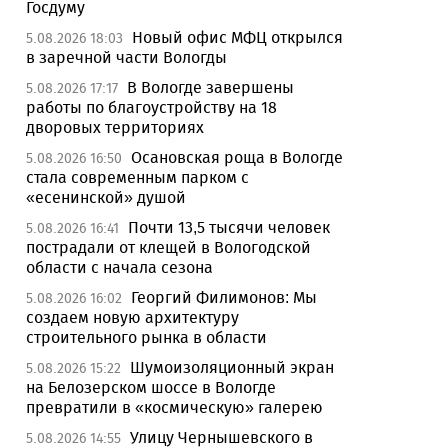
Госдуму
Новый офис МФЦ открылся
5.08.2026 18:03
в заречной части Вологды
В Вологде завершены
5.08.2026 17:17
работы по благоустройству на 18
дворовых территориях
Осановская роща в Вологде
5.08.2026 16:50
стала современным парком с
«есенинской» душой
Почти 13,5 тысячи человек
5.08.2026 16:41
пострадали от клещей в Вологодской
области с начала сезона
Георгий Филимонов: Мы
5.08.2026 16:02
создаем новую архитектуру
строительного рынка в области
Шумоизоляционный экран
5.08.2026 15:22
на Белозерском шоссе в Вологде
превратили в «космическую» галерею
Улицу Чернышевского в
5.08.2026 14:55