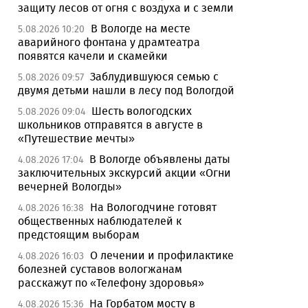
защиту лесов от огня с воздуха и с земли
В Вологде на месте
5.08.2026 10:20
аварийного фонтана у драмтеатра
появятся качели и скамейки
Заблудившуюся семью с
5.08.2026 09:57
двумя детьми нашли в лесу под Вологдой
Шесть вологодских
5.08.2026 09:04
школьников отправятся в августе в
«Путешествие мечты»
В Вологде объявлены даты
4.08.2026 17:04
заключительных экскурсий акции «Огни
вечерней Вологды»
На Вологодчине готовят
4.08.2026 16:38
общественных наблюдателей к
предстоящим выборам
О лечении и профилактике
4.08.2026 16:03
болезней суставов вологжанам
расскажут по «Телефону здоровья»
На Горбатом мосту в
4.08.2026 15:36