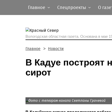
Главное
Спецпроекты
О газе
Вологодская областная газета.
Основана в мае 19
Главное
Новости
В Кадуе построят 
сирот
Фото с телеграм-канала Светланы Грачевой