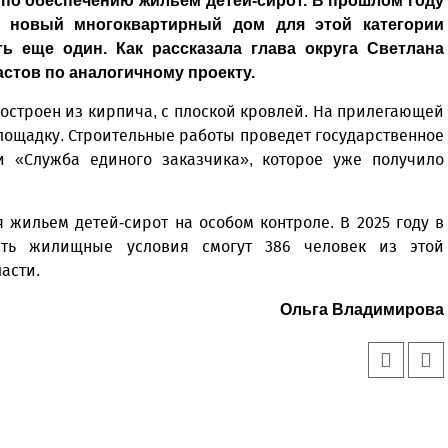
 по обеспечению жильем детей-сирот. В прошлом году
 новый многоквартирный дом для этой категории
ть еще один. Как рассказала глава округа Светлана
астов по аналогичному проекту.
остроен из кирпича, с плоской кровлей. На прилегающей
лощадку. Строительные работы проведет государственное
и «Служба единого заказчика», которое уже получило
 жильем детей-сирот на особом контроле. В 2025 году в
ить жилищные условия смогут 386 человек из этой
асти.
Ольга Владимирова