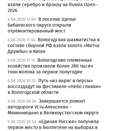
взяли серебро и бронзу на Russia Open -
2026
В поселке Щепье
6.08.2026 12:09
Бабаевского округа открыли
отремонтированный мост
Вологодская шахматистка в
6.08.2026 11:44
составе сборной РФ взяла золото «Матча
Дружбы» в Китае
Вологодские племенные
6.08.2026 11:15
хозяйства произвели более 280 тысяч
тонн молока за первое полугодие
Путь «из варяг в персы»
6.08.2026 10:32
воссоздадут на фестивале «Небо славян»
в Вологодской области
Завершается ремонт
6.08.2026 09:58
автодороги Усть-Алексеево –
Мякинницыно в Великоустюгском округе
«Единая Россия» получила
5.08.2026 20:52
первое место в бюллетене на выборах в