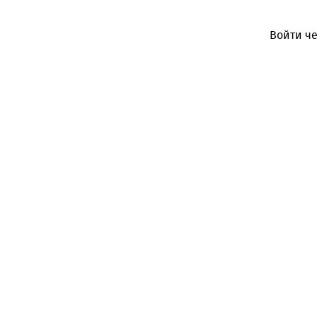
Войти че