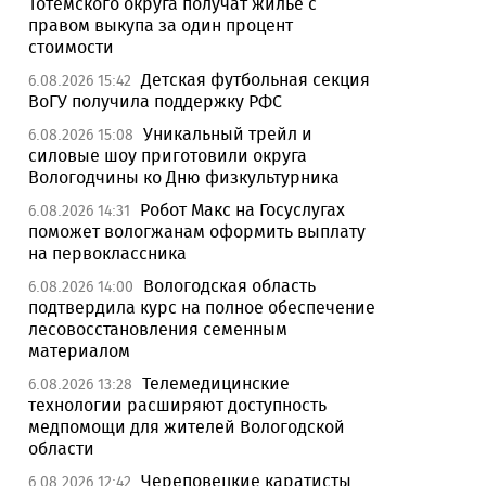
Тотемского округа получат жилье с
правом выкупа за один процент
стоимости
Детская футбольная секция
6.08.2026 15:42
ВоГУ получила поддержку РФС
Уникальный трейл и
6.08.2026 15:08
силовые шоу приготовили округа
Вологодчины ко Дню физкультурника
Робот Макс на Госуслугах
6.08.2026 14:31
поможет вологжанам оформить выплату
на первоклассника
Вологодская область
6.08.2026 14:00
подтвердила курс на полное обеспечение
лесовосстановления семенным
материалом
Телемедицинские
6.08.2026 13:28
технологии расширяют доступность
медпомощи для жителей Вологодской
области
Череповецкие каратисты
6.08.2026 12:42