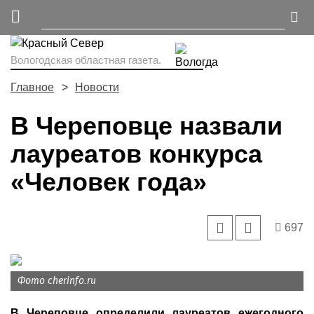
Вологодская областная газета.
Главное
Новости
В Череповце назвали
лауреатов конкурса
«Человек года»
697
Фото cherinfo.ru
В Череповце определили лауреатов ежегодного