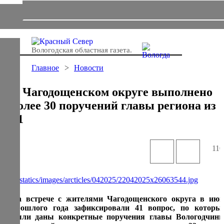
Вологодская областная газета.
Главное
Новости
В Чагодощенском округе выполнено
более 30 поручений главы региона из
41
110
На встрече с жителями Чагодощенского округа в июн
прошлого года зафиксировали 41 вопрос, по которы
были даны конкретные поручения главы Вологодчины