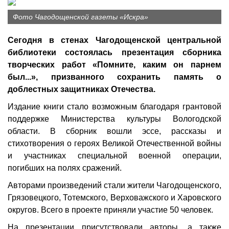
Фото Чагодощенской газеты «Искра»
Сегодня в стенах Чагодощенской центральной
библиотеки состоялась презентация сборника
творческих работ «Помните, каким он парнем
был...», призванного сохранить память о
доблестных защитниках Отечества.
Издание книги стало возможным благодаря грантовой
поддержке Министерства культуры Вологодской
области. В сборник вошли эссе, рассказы и
стихотворения о героях Великой Отечественной войны
и участниках специальной военной операции,
погибших на полях сражений.
Авторами произведений стали жители Чагодощенского,
Грязовецкого, Тотемского, Верховажского и Харовского
округов. Всего в проекте приняли участие 50 человек.
На презентации присутствовали авторы, а также