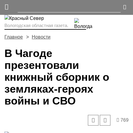
Вологодская областная газета.
Главное
Новости
В Чагоде
презентовали
книжный сборник о
земляках-героях
войны и СВО
769