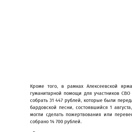
Кроме того, в рамках Алексеевской ярм
гуманитарной помощи для участников СВО
собрать 31 447 рублей, которые были пере
бардовской песни, состоявшийся 1 август
могли сделать пожертвования или перевес
собрано 14 700 рублей.