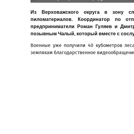
Из Верховажского округа в зону сп
пиломатериалов. Координатор по от
предприниматели Роман Гуляев и Дмит
позывным Чалый, который вместе с сосл
Военные уже получили 40 кубометров леса
землякам благодарственное видеообращени