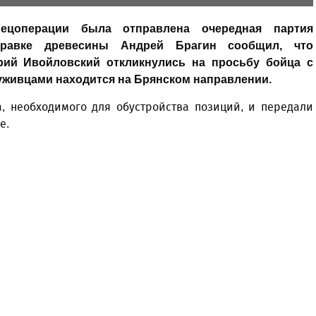
ецоперации была отправлена очередная партия
правке древесины Андрей Брагин сообщил, что
рий Ивойловский откликнулись на просьбу бойца с
уживцами находится на Брянском направлении.
, необходимого для обустройства позиций, и передали
е.