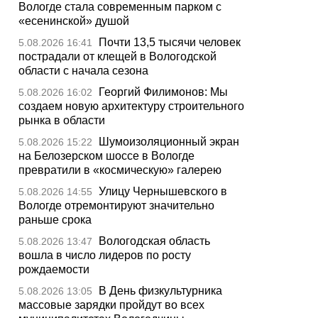
Вологде стала современным парком с
«есенинской» душой
Почти 13,5 тысячи человек
5.08.2026 16:41
пострадали от клещей в Вологодской
области с начала сезона
Георгий Филимонов: Мы
5.08.2026 16:02
создаем новую архитектуру строительного
рынка в области
Шумоизоляционный экран
5.08.2026 15:22
на Белозерском шоссе в Вологде
превратили в «космическую» галерею
Улицу Чернышевского в
5.08.2026 14:55
Вологде отремонтируют значительно
раньше срока
Вологодская область
5.08.2026 13:47
вошла в число лидеров по росту
рождаемости
В День физкультурника
5.08.2026 13:05
массовые зарядки пройдут во всех