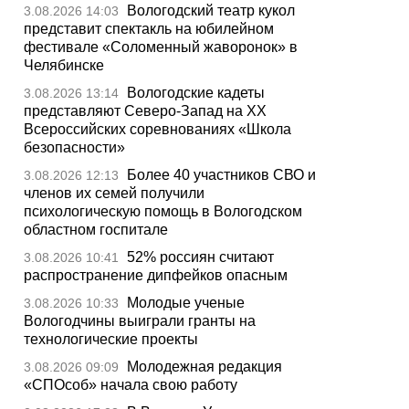
Вологодский театр кукол
3.08.2026 14:03
представит спектакль на юбилейном
фестивале «Соломенный жаворонок» в
Челябинске
Вологодские кадеты
3.08.2026 13:14
представляют Северо-Запад на XX
Всероссийских соревнованиях «Школа
безопасности»
Более 40 участников СВО и
3.08.2026 12:13
членов их семей получили
психологическую помощь в Вологодском
областном госпитале
52% россиян считают
3.08.2026 10:41
распространение дипфейков опасным
Молодые ученые
3.08.2026 10:33
Вологодчины выиграли гранты на
технологические проекты
Молодежная редакция
3.08.2026 09:09
«СПОсоб» начала свою работу