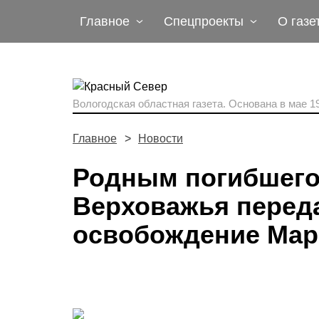
Главное
Спецпроекты
О газе
Вологодская областная газета.
Основана в мае 19
Главное
Новости
Родным погибшего
Верховажья переда
освобождение Мар