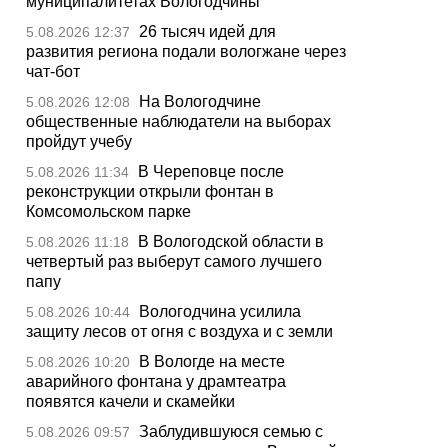
муниципалитетах Вологодчины
26 тысяч идей для
5.08.2026 12:37
развития региона подали вологжане через
чат-бот
На Вологодчине
5.08.2026 12:08
общественные наблюдатели на выборах
пройдут учебу
В Череповце после
5.08.2026 11:34
реконструкции открыли фонтан в
Комсомольском парке
В Вологодской области в
5.08.2026 11:18
четвертый раз выберут самого лучшего
папу
Вологодчина усилила
5.08.2026 10:44
защиту лесов от огня с воздуха и с земли
В Вологде на месте
5.08.2026 10:20
аварийного фонтана у драмтеатра
появятся качели и скамейки
Заблудившуюся семью с
5.08.2026 09:57