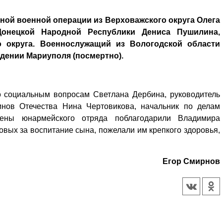
ной военной операции из Верховажского округа Олега
онецкой Народной Республики Дениса Пушилина,
о округа. Военнослужащий из Вологодской области
ждении Мариуполя (посмертно).
о социальным вопросам Светлана Дербина, руководитель
инов Отечества Нина Чертовикова, начальник по делам
ены юнармейского отряда поблагодарили Владимира
ых за воспитание сына, пожелали им крепкого здоровья,
Егор Смирнов