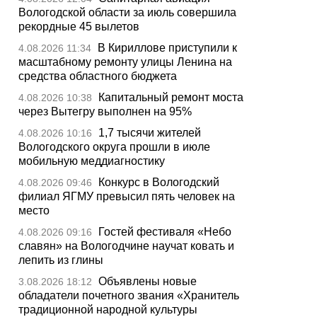
Вологодской области за июль совершила
рекордные 45 вылетов
В Кириллове приступили к
4.08.2026 11:34
масштабному ремонту улицы Ленина на
средства областного бюджета
Капитальный ремонт моста
4.08.2026 10:38
через Вытегру выполнен на 95%
1,7 тысячи жителей
4.08.2026 10:16
Вологодского округа прошли в июле
мобильную меддиагностику
Конкурс в Вологодский
4.08.2026 09:46
филиал ЯГМУ превысил пять человек на
место
Гостей фестиваля «Небо
4.08.2026 09:16
славян» на Вологодчине научат ковать и
лепить из глины
Объявлены новые
3.08.2026 18:12
обладатели почетного звания «Хранитель
традиционной народной культуры