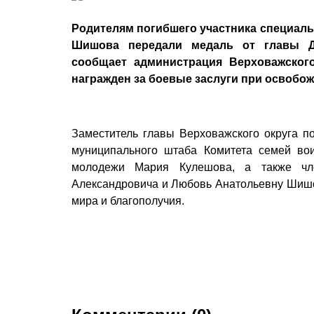
Родителям погибшего участника специаль
Шишова передали медаль от главы Д
сообщает администрация Верховажског
награжден за боевые заслуги при освобо
Заместитель главы Верховажского округа п
муниципального штаба Комитета семей во
молодежи Мария Кулешова, а также чл
Александровича и Любовь Анатольевну Шишов
мира и благополучия.