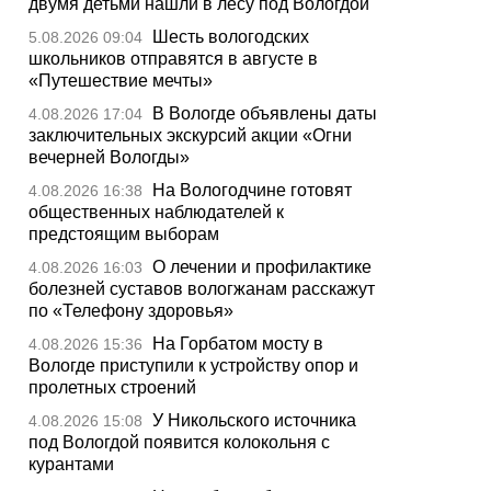
двумя детьми нашли в лесу под Вологдой
Шесть вологодских
5.08.2026 09:04
школьников отправятся в августе в
«Путешествие мечты»
В Вологде объявлены даты
4.08.2026 17:04
заключительных экскурсий акции «Огни
вечерней Вологды»
На Вологодчине готовят
4.08.2026 16:38
общественных наблюдателей к
предстоящим выборам
О лечении и профилактике
4.08.2026 16:03
болезней суставов вологжанам расскажут
по «Телефону здоровья»
На Горбатом мосту в
4.08.2026 15:36
Вологде приступили к устройству опор и
пролетных строений
У Никольского источника
4.08.2026 15:08
под Вологдой появится колокольня с
курантами