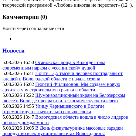
творческой программой «Любовь никогда не перестает» (12+).
Комментарии (0)
Войти через социальные сети:
Новости
5.08.2026 16:50
Осановская роща в Вологде стала
современным парком с «есенинской» душой
5.08.2026 16:41
Почти 13,5 тысячи человек пострадали от
клещей в Вологодской области с начала сезона
5.08.2026 16:02
Георгий Филимонов: Мы создаем новую
архитектуру строительного рынка в области
5.08.2026 15:22
Шумоизоляционный экран на Белозерском
шоссе в Вологде превратили в «космическую» галерею
5.08.2026 14:55
Улицу Чернышевского в Вологде
отремонтируют значительно раньше срока
5.08.2026 13:47
Вологодская область вошла в число лидеров
по росту рождаемости
5.08.2026 13:05
В День физкультурника массовые зарядки
пройдут во всех муниципалитетах Вологодчины