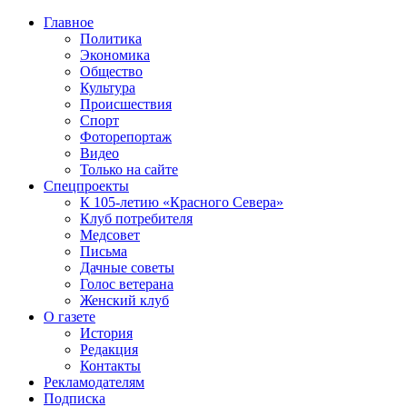
Главное
Политика
Экономика
Общество
Культура
Происшествия
Спорт
Фоторепортаж
Видео
Только на сайте
Спецпроекты
К 105-летию «Красного Севера»
Клуб потребителя
Медсовет
Письма
Дачные советы
Голос ветерана
Женский клуб
О газете
История
Редакция
Контакты
Рекламодателям
Подписка