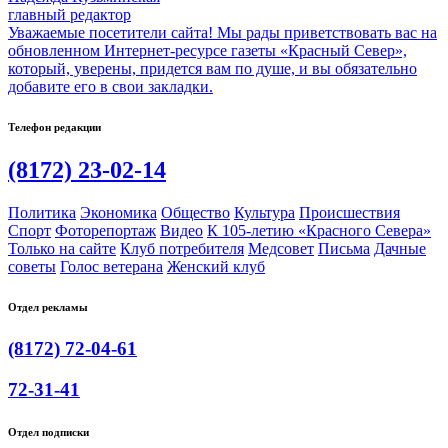
главный редактор
Уважаемые посетители сайта! Мы рады приветствовать вас на
обновленном Интернет-ресурсе газеты «Красный Север»,
который, уверены, придется вам по душе, и вы обязательно
добавите его в свои закладки.
Телефон редакции
(8172) 23-02-14
Политика
Экономика
Общество
Культура
Происшествия
Спорт
Фоторепортаж
Видео
К 105-летию «Красного Севера»
Только на сайте
Клуб потребителя
Медсовет
Письма
Дачные
советы
Голос ветерана
Женский клуб
Отдел рекламы
(8172) 72-04-61
72-31-41
Отдел подписки