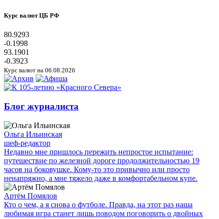
Курс валют ЦБ РФ
80.9293
-0.1998
93.1901
-0.3923
Курс валют на 06.08.2026
Блог журналиста
Ольга Ильинская
шеф-редактор
Недавно мне пришлось пережить непростое испытание:
путешествие по железной дороге продолжительностью 19
часов на боковушке. Кому-то это привычно или просто
ненапряжно, а мне тяжело даже в комфортабельном купе.
Артём Помялов
Кто о чем, а я снова о футболе. Правда, на этот раз наша
любимая игра станет лишь поводом поговорить о двойных