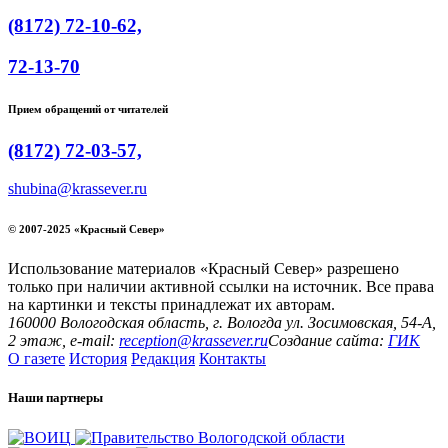
(8172) 72-10-62,
72-13-70
Прием обращений от читателей
(8172) 72-03-57,
shubina@krassever.ru
© 2007-2025 «Красный Север»
Использование материалов «Красный Север» разрешено
только при наличии активной ссылки на источник. Все права
на картинки и тексты принадлежат их авторам.
160000 Вологодская область, г. Вологда ул. Зосимовская, 54-А,
2 этаж, e-mail:
reception@krassever.ru
Создание сайта:
ГИК
О газете
История
Редакция
Контакты
Наши партнеры