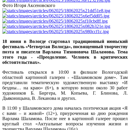
Фото Игоря Аксеновского
18 июня в Вологде стартовал традиционный июньский
фестиваль «Четвертая Вологда», посвященный творчеству
поэта и писателя Варлама Тихоновича Шаламова. Тема
этого года - «Преодоление. Человек в критических
обстоятельствах».
Фестиваль открылся в 10:00 в филиале Вологодской
областной картинной галереи - «Шаламовском доме». Там
представили тематическую художественную выставку «И
бездны… на краю» (6+), в которую вошли около 30 работ
художников Б. Биргера, М. Копьева, Г. Блинова, Л.
Дьяконицына, В. Леканова и других.
В 11:00 у Шаламовского дома началась поэтическая акция «Я
с вами – и живой» (12+), приуроченная ко дню рождения
Варлама Шаламова. После нее в картинной галерее прошел
круглый стол «Актуальные вопросы изучения жизни и
творчества Варлама Шаламова» (16+).