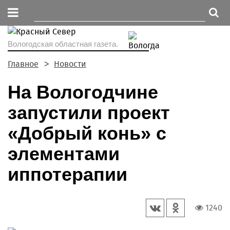
Вологодская областная газета.
Главное
Новости
На Вологодчине
запустили проект
«Добрый конь» с
элементами
иппотерапии
1240