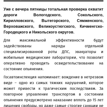
Уже с вечера пятницы тотальная проверка охватит
дороги Вологодского, Сокольского,
Кирилловского, Вытегорского, Сямженского,
Верховажского, Великоустюгского, Кичменгско-
Городецкого и Никольского округов.
Для максимальной эффективности будут
задействованы наряды отдельной
специализированной роты ДПС, эвакуаторы и
мобильные медицинские лаборатории, что позволит
оперативно проводить освидетельствование на
состояние опьянения.
Госавтоинспекция напоминает: вождение в нетрезвом
виде – одно из самых тяжких нарушений, которое
может привести к трагическим последствиям. За
повторное управление транспортом в состоянии
опьянения предусмотрено наказание вплоть до 15 лет
лишения свободы, но даже самые строгие санкции не