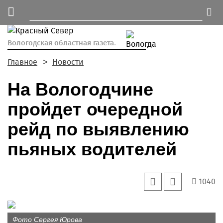
Вологодская областная газета.
Главное
Новости
На Вологодчине
пройдет очередной
рейд по выявлению
пьяных водителей
1040
Фото Сергея Юрова