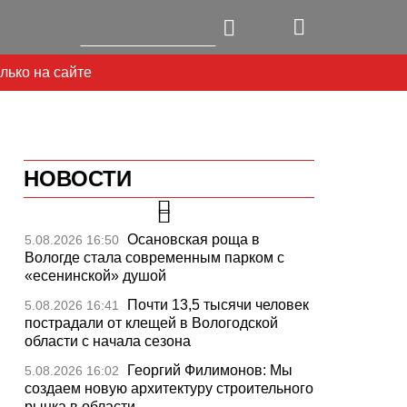
лько на сайте
НОВОСТИ
Осановская роща в
5.08.2026 16:50
Вологде стала современным парком с
«есенинской» душой
Почти 13,5 тысячи человек
5.08.2026 16:41
пострадали от клещей в Вологодской
области с начала сезона
Георгий Филимонов: Мы
5.08.2026 16:02
создаем новую архитектуру строительного
рынка в области