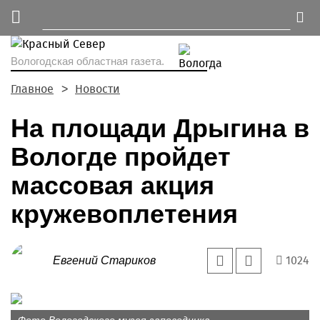
Вологодская областная газета.
Главное
Новости
На площади Дрыгина в
Вологде пройдет
массовая акция
кружевоплетения
1024
Евгений Стариков