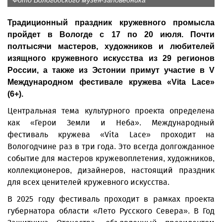
Фото Вологодского музея-заповедника
Традиционный праздник кружевного промысла
пройдет в Вологде с 17 по 20 июля. Почти
полтысячи мастеров, художников и любителей
изящного кружевного искусства из 29 регионов
России, а также из Эстонии примут участие в V
Международном фестивале кружева «Vita Lace»
(6+).
Центральная тема культурного проекта определена
как «Герои Земли и Неба». Международный
фестиваль кружева «Vita Lace» проходит на
Вологодчине раз в три года. Это всегда долгожданное
событие для мастеров кружевоплетения, художников,
коллекционеров, дизайнеров, настоящий праздник
для всех ценителей кружевного искусства.
В 2025 году фестиваль проходит в рамках проекта
губернатора области «Лето Русского Севера». В Год