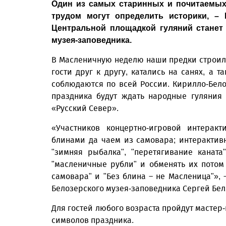
Один из самых старинных и почитаемых
трудом могут определить историки, –
Центральной площадкой гуляний станет
музея-заповедника.
В Масленичную неделю наши предки строили
гости друг к другу, катались на санях, а 
соблюдаются по всей России. Кирилло-Бело
праздника будут ждать народные гуляния 
«Русский Север».
«Участников концертно-игровой интера
блинами да чаем из самовара; интерактив
"зимняя рыбалка", "перетягивание каната
"масленичные рубли" и обменять их потом
самовара" и "Без блина – не Масленица"», 
Белозерского музея-заповедника Сергей Бе
Для гостей любого возраста пройдут масте
символов праздника.