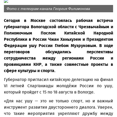
Фото с телеграм-канала Георгия Филимонова
Сегодня в Москве состоялась рабочая встреча
губернатора Вологодской области с Чрезвычайным и
Полномочным Послом Китайской Народной
Республики в России Чжан Ханьхуэем и Президентом
Федерации ушу России Глебом Музруковым. В ходе
переговоров обсуждались перспективы
сотрудничества между регионами России и
провинциями КНР, а также совместные проекты в
сфере культуры и спорта.
Губернатор пригласил китайскую делегацию на финал
VI летней Спартакиады молодёжи России по ушу,
который пройдет с 15 по 18 августа в Вологде.
«Для нас ушу — это не только спорт, но и важный
инструмент развития двустороннего диалога. Уверен,
что такие мероприятия укрепляют дружбу между