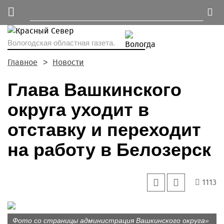
Вологодская областная газета.
Главное
Новости
Глава Вашкинского
округа уходит в
отставку и переходит
на работу в Белозерск
1113
Фото со страницы администрация Вашкинского округа»