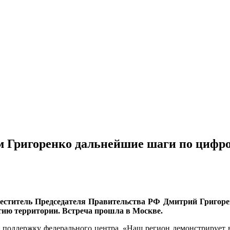
м Григоренко дальнейшие шаги по цифр
меститель Председателя Правительства РФ Дмитрий Григоре
тию территории. Встреча прошла в Москве.
 поддержку федерального центра. «Наш регион демонстрирует в