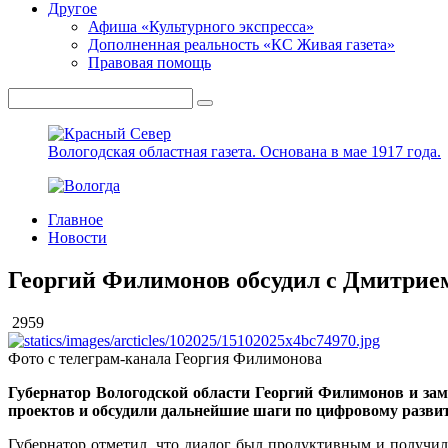
Другое
Афиша «Культурного экспресса»
Дополненная реальность «КС Живая газета»
Правовая помощь
Вологодская областная газета.
Основана в мае 1917 года.
Главное
Новости
Георгий Филимонов обсудил с Дмитрие
2959
Фото с телеграм-канала Георгия Филимонова
Губернатор Вологодской области Георгий Филимонов и за
проектов и обсудили дальнейшие шаги по цифровому разви
Губернатор отметил, что диалог был продуктивным и получил