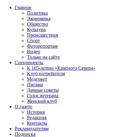
Главное
Политика
Экономика
Общество
Культура
Происшествия
Спорт
Фоторепортаж
Видео
Только на сайте
Спецпроекты
К 105-летию «Красного Севера»
Клуб потребителя
Медсовет
Письма
Дачные советы
Голос ветерана
Женский клуб
О газете
История
Редакция
Контакты
Рекламодателям
Подписка