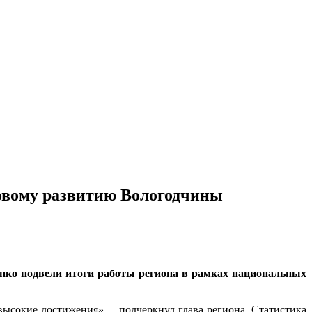
овому развитию Вологодчины
нко подвели итоги работы региона в рамках национальных
ысокие достижения», – подчеркнул глава региона. Статистика