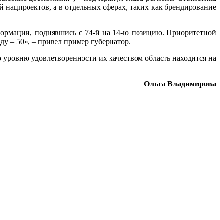
й нацпроектов, а в отдельных сферах, таких как брендирование
ормации, поднявшись с 74-й на 14-ю позицию. Приоритетной
ду – 50», – привел пример губернатор.
 уровню удовлетворенности их качеством область находится на
Ольга Владимирова