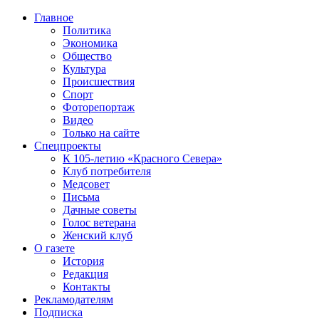
Главное
Политика
Экономика
Общество
Культура
Происшествия
Спорт
Фоторепортаж
Видео
Только на сайте
Спецпроекты
К 105-летию «Красного Севера»
Клуб потребителя
Медсовет
Письма
Дачные советы
Голос ветерана
Женский клуб
О газете
История
Редакция
Контакты
Рекламодателям
Подписка