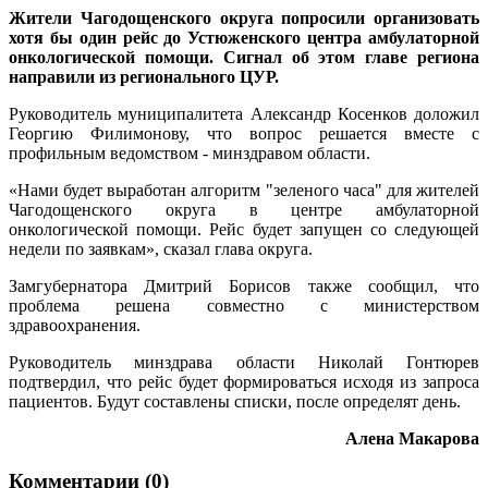
Жители Чагодощенского округа попросили организовать
хотя бы один рейс до Устюженского центра амбулаторной
онкологической помощи. Сигнал об этом главе региона
направили из регионального ЦУР.
Руководитель муниципалитета Александр Косенков доложил
Георгию Филимонову, что вопрос решается вместе с
профильным ведомством - минздравом области.
«Нами будет выработан алгоритм "зеленого часа" для жителей
Чагодощенского округа в центре амбулаторной
онкологической помощи. Рейс будет запущен со следующей
недели по заявкам», сказал глава округа.
Замгубернатора Дмитрий Борисов также сообщил, что
проблема решена совместно с министерством
здравоохранения.
Руководитель минздрава области Николай Гонтюрев
подтвердил, что рейс будет формироваться исходя из запроса
пациентов. Будут составлены списки, после определят день.
Алена Макарова
Комментарии (0)