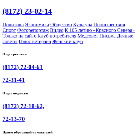
(8172) 23-02-14
Политика
Экономика
Общество
Культура
Происшествия
Спорт
Фоторепортаж
Видео
К 105-летию «Красного Севера»
Только на сайте
Клуб потребителя
Медсовет
Письма
Дачные
советы
Голос ветерана
Женский клуб
Отдел рекламы
(8172) 72-04-61
72-31-41
Отдел подписки
(8172) 72-10-62,
72-13-70
Прием обращений от читателей