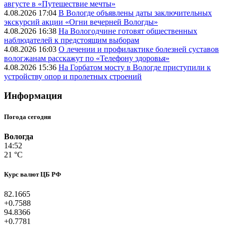
августе в «Путешествие мечты»
4.08.2026 17:04
В Вологде объявлены даты заключительных
экскурсий акции «Огни вечерней Вологды»
4.08.2026 16:38
На Вологодчине готовят общественных
наблюдателей к предстоящим выборам
4.08.2026 16:03
О лечении и профилактике болезней суставов
вологжанам расскажут по «Телефону здоровья»
4.08.2026 15:36
На Горбатом мосту в Вологде приступили к
устройству опор и пролетных строений
Информация
Погода сегодня
Вологда
14:52
21 °C
Курс валют ЦБ РФ
82.1665
+0.7588
94.8366
+0.7781