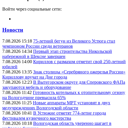
Войти через социальные сети:
Новости
7.08.2026 15:18
75-летний бегун из Великого Устюга стал
чемпионом России среди ветеранов
7.08.2026 14:34
Первый этап строительства Никольской
набережной в Шексне завершен
7.08.2026 14:00
Кириллов с размахом отметит свой 250-летний
юбилей
7.08.2026 13:35
Знак столицы «Серебряного ожерелья России»
Кириллову вручат на Дне города
7.08.2026 12:23
В Вытегорском округе для Сперовского ФАПа
закупаются мебель и оборудование
7.08.2026 11:42
Готовность котельных к отопительному сезону
на Вологодчине превысила 65%
7.08.2026 11:25
Новые аппараты МРТ установят в двух
медучреждениях Вологодской области
7.08.2026 10:41
В Устюжне отметят 774-летие города
фестивалем кузнечного мастерства
7.08.2026 10:18
Вологодская область уверенно шагает в