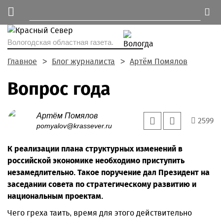
Вологодская областная газета.
Главное
Блог журналиста
Артём Помялов
Вопрос года
Артём Помялов
2599
pomyalov@krassever.ru
К реализации плана структурных изменений в
российской экономике необходимо приступить
незамедлительно. Такое поручение дал Президент на
заседании совета по стратегическому развитию и
национальным проектам.
Чего греха таить, время для этого действительно