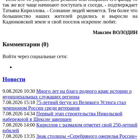
так же все чаще начинают поступать и соседи, - подтверждает
Татьяна Кириллова. - Сознание людей меняется. Тем более что
большинство наших жителей родились и выросли на
Кадниковской земле и свой поселок искренне любят.
Максим ВОЛОДИН
Комментарии (0)
Войти через социальные сети:
Новости
9.08.2026 10:30
Много лет на благо родного края: истории о
муниципальных служащих региона
7.08.2026 15:18
75-летний бегун из Великого Устюга стал
чемпионом России среди ветеранов
7.08.2026 14:34
Первый этап строительства Никольской
набережной в Шексне завершен
7.08.2026 14:00
Кириллов с размахом отметит свой 250-летний
юбилей
7.08.2026 13:35
Знак столицы «Серебряного ожерелья России»