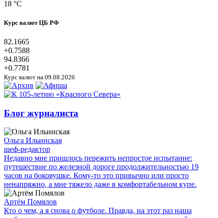
18 °C
Курс валют ЦБ РФ
82.1665
+0.7588
94.8366
+0.7781
Курс валют на 09.08.2026
Блог журналиста
Ольга Ильинская
шеф-редактор
Недавно мне пришлось пережить непростое испытание:
путешествие по железной дороге продолжительностью 19
часов на боковушке. Кому-то это привычно или просто
ненапряжно, а мне тяжело даже в комфортабельном купе.
Артём Помялов
Кто о чем, а я снова о футболе. Правда, на этот раз наша