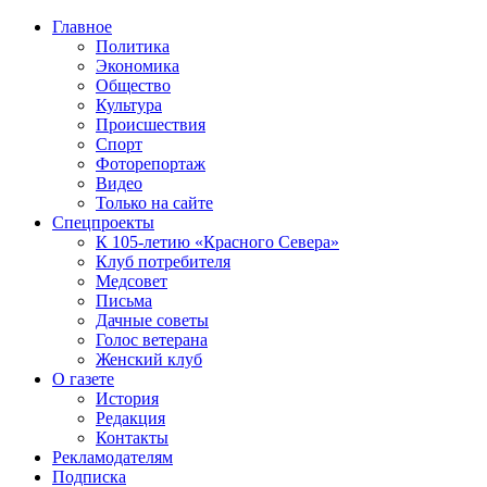
Главное
Политика
Экономика
Общество
Культура
Происшествия
Спорт
Фоторепортаж
Видео
Только на сайте
Спецпроекты
К 105-летию «Красного Севера»
Клуб потребителя
Медсовет
Письма
Дачные советы
Голос ветерана
Женский клуб
О газете
История
Редакция
Контакты
Рекламодателям
Подписка