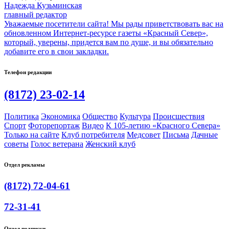
Надежда Кузьминская
главный редактор
Уважаемые посетители сайта! Мы рады приветствовать вас на
обновленном Интернет-ресурсе газеты «Красный Север»,
который, уверены, придется вам по душе, и вы обязательно
добавите его в свои закладки.
Телефон редакции
(8172) 23-02-14
Политика
Экономика
Общество
Культура
Происшествия
Спорт
Фоторепортаж
Видео
К 105-летию «Красного Севера»
Только на сайте
Клуб потребителя
Медсовет
Письма
Дачные
советы
Голос ветерана
Женский клуб
Отдел рекламы
(8172) 72-04-61
72-31-41
Отдел подписки