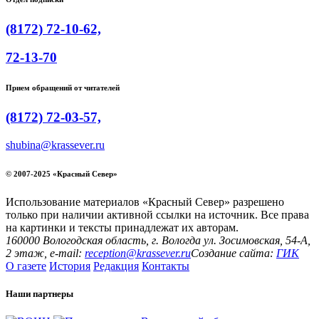
(8172) 72-10-62,
72-13-70
Прием обращений от читателей
(8172) 72-03-57,
shubina@krassever.ru
© 2007-2025 «Красный Север»
Использование материалов «Красный Север» разрешено
только при наличии активной ссылки на источник. Все права
на картинки и тексты принадлежат их авторам.
160000 Вологодская область, г. Вологда ул. Зосимовская, 54-А,
2 этаж, e-mail:
reception@krassever.ru
Создание сайта:
ГИК
О газете
История
Редакция
Контакты
Наши партнеры