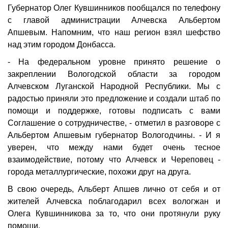
Губернатор Олег Кувшинников пообщался по телефону
с главой администрации Алчевска Альбертом
Апшевым. Напомним, что наш регион взял шефство
над этим городом Донбасса.
- На федеральном уровне принято решение о
закреплении Вологодской области за городом
Алчевском Луганской Народной Республики. Мы с
радостью приняли это предложение и создали штаб по
помощи и поддержке, готовы подписать с вами
Соглашение о сотрудничестве, - отметил в разговоре с
Альбертом Апшевым губернатор Вологодчины. - И я
уверен, что между нами будет очень тесное
взаимодействие, потому что Алчевск и Череповец -
города металлургические, похожи друг на друга.
В свою очередь, Альберт Апшев лично от себя и от
жителей Алчевска поблагодарил всех вологжан и
Олега Кувшинникова за то, что они протянули руку
помощи.