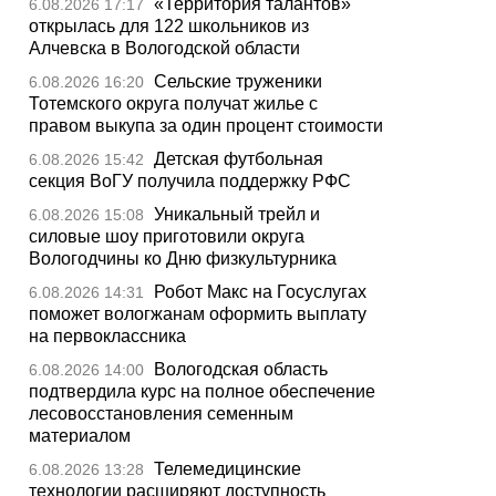
«Территория талантов»
6.08.2026 17:17
открылась для 122 школьников из
Алчевска в Вологодской области
Сельские труженики
6.08.2026 16:20
Тотемского округа получат жилье с
правом выкупа за один процент стоимости
Детская футбольная
6.08.2026 15:42
секция ВоГУ получила поддержку РФС
Уникальный трейл и
6.08.2026 15:08
силовые шоу приготовили округа
Вологодчины ко Дню физкультурника
Робот Макс на Госуслугах
6.08.2026 14:31
поможет вологжанам оформить выплату
на первоклассника
Вологодская область
6.08.2026 14:00
подтвердила курс на полное обеспечение
лесовосстановления семенным
материалом
Телемедицинские
6.08.2026 13:28
технологии расширяют доступность