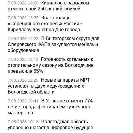
Кириллов с размахом
7.08.2026 14:00
отметит свой 250-летний юбилей
Знак столицы
7.08.2026 13:35
«Серебряного ожерелья России»
Кириллову вручат на Дне города
В Вытегорском округе для
7.08.2026 12:23
Сперовского ФАПа закупаются мебель и
оборудование
Готовность котельных к
7.08.2026 11:42
отопительному сезону на Вологодчине
превысила 65%
Новые аппараты МРТ
7.08.2026 11:25
установят в двух медучреждениях
Вологодской области
В Устюжне отметят 774-
7.08.2026 10:41
летие города фестивалем кузнечного
мастерства
Вологодская область
7.08.2026 10:18
уверенно шагает в цифровое будущее