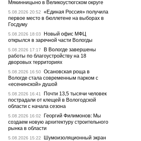
Мякинницыно в Великоустюгском округе
«Единая Россия» получила
5.08.2026 20:52
первое место в бюллетене на выборах в
Госдуму
Новый офис МФЦ
5.08.2026 18:03
открылся в заречной части Вологды
В Вологде завершены
5.08.2026 17:17
работы по благоустройству на 18
дворовых территориях
Осановская роща в
5.08.2026 16:50
Вологде стала современным парком с
«есенинской» душой
Почти 13,5 тысячи человек
5.08.2026 16:41
пострадали от клещей в Вологодской
области с начала сезона
Георгий Филимонов: Мы
5.08.2026 16:02
создаем новую архитектуру строительного
рынка в области
Шумоизоляционный экран
5.08.2026 15:22