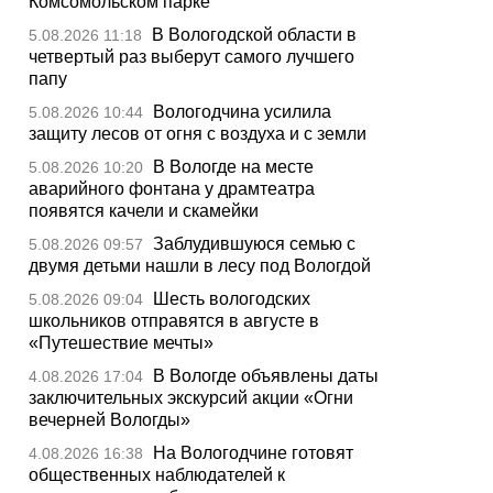
Комсомольском парке
В Вологодской области в
5.08.2026 11:18
четвертый раз выберут самого лучшего
папу
Вологодчина усилила
5.08.2026 10:44
защиту лесов от огня с воздуха и с земли
В Вологде на месте
5.08.2026 10:20
аварийного фонтана у драмтеатра
появятся качели и скамейки
Заблудившуюся семью с
5.08.2026 09:57
двумя детьми нашли в лесу под Вологдой
Шесть вологодских
5.08.2026 09:04
школьников отправятся в августе в
«Путешествие мечты»
В Вологде объявлены даты
4.08.2026 17:04
заключительных экскурсий акции «Огни
вечерней Вологды»
На Вологодчине готовят
4.08.2026 16:38
общественных наблюдателей к