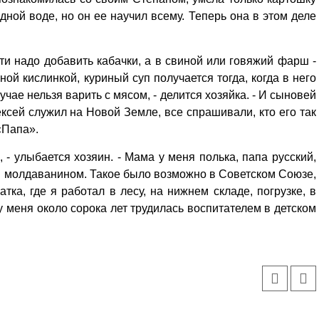
дной воде, но он ее научил всему. Теперь она в этом деле
сти надо добавить кабачки, а в свиной или говяжий фарш -
ной кислинкой, куриный суп получается тогда, когда в него
чае нельзя варить с мясом, - делится хозяйка. - И сыновей
ксей служил на Новой Земле, все спрашивали, кто его так
 «Папа».
, - улыбается хозяин. - Мама у меня полька, папа русский,
м молдаванином. Такое было возможно в Советском Союзе,
тка, где я работал в лесу, на нижнем складе, погрузке, в
у меня около сорока лет трудилась воспитателем в детском