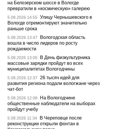
на Белозерском шоссе в Вологде
превратили в «космическую» галерею
Улицу Чернышевского в
5.08.2026 14:55
Вологде отремонтируют значительно
раньше срока
Вологодская область
5.08.2026 13:47
вошла в число лидеров по росту
рождаемости
В День физкультурника
5.08.2026 13:05
массовые зарядки пройдут во всех
муниципалитетах Вологодчины
26 тысяч идей для
5.08.2026 12:37
развития региона подали вологжане через
чат-бот
На Вологодчине
5.08.2026 12:08
общественные наблюдатели на выборах
пройдут учебу
В Череповце после
5.08.2026 11:34
реконструкции открыли фонтан в