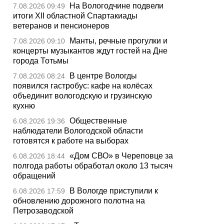
На Вологодчине подвели
7.08.2026 09:49
итоги XII областной Спартакиады
ветеранов и пенсионеров
Манты, речные прогулки и
7.08.2026 09:10
концерты музыкантов ждут гостей на Дне
города Тотьмы
В центре Вологды
7.08.2026 08:24
появился гастробус: кафе на колёсах
объединит вологодскую и грузинскую
кухню
Общественные
6.08.2026 19:36
наблюдатели Вологодской области
готовятся к работе на выборах
«Дом СВО» в Череповце за
6.08.2026 18:44
полгода работы обработал около 13 тысяч
обращений
В Вологде приступили к
6.08.2026 17:59
обновлению дорожного полотна на
Петрозаводской