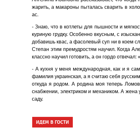
жарить, а макароны пыталась сварить в холо
ас.
- Знаю, что в котлеты для пышности и мягко
куриную грудку. Особенно вкусным, с изыскан
добавишь квас, а фасолевый суп ни в коем слу
Степан этим премудростям научил. Когда Але
классно научил готовить, а он гордо отвечал:
- А кухня у меня международная, как и я сам
фамилия украинская, а я считаю себя русски
откуда я родом. А родина моя теперь Ломова
снабжении, электриком и механиком. А жена 
саду.
ИДЕМ В ГОСТИ