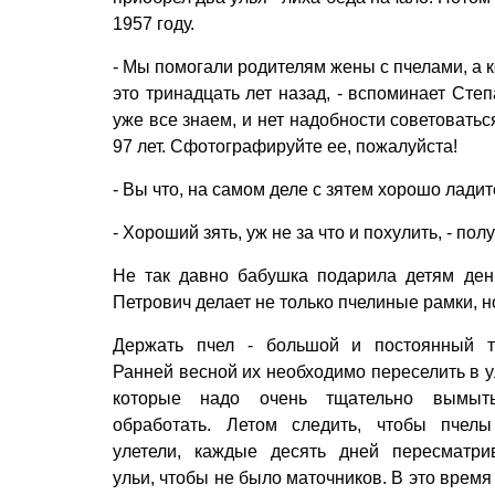
1957 году.
- Мы помогали родителям жены с пчелами, а к
это тринадцать лет назад, - вспоминает Сте
уже все знаем, и нет надобности советоватьс
97 лет. Сфотографируйте ее, пожалуйста!
- Вы что, на самом деле с зятем хорошо ладит
- Хороший зять, уж не за что и похулить, - пол
Не так давно бабушка подарила детям ден
Петрович делает не только пчелиные рамки, но
Держать пчел - большой и постоянный т
Ранней весной их необходимо переселить в у
которые надо очень тщательно вымыт
обработать. Летом следить, чтобы пчел
улетели, каждые десять дней пересматри
ульи, чтобы не было маточников. В это время