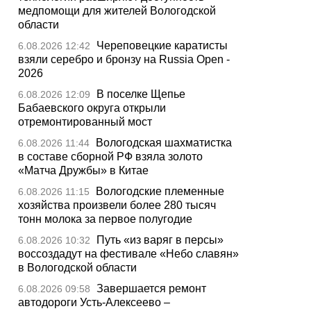
медпомощи для жителей Вологодской
области
Череповецкие каратисты
6.08.2026 12:42
взяли серебро и бронзу на Russia Open -
2026
В поселке Щепье
6.08.2026 12:09
Бабаевского округа открыли
отремонтированный мост
Вологодская шахматистка
6.08.2026 11:44
в составе сборной РФ взяла золото
«Матча Дружбы» в Китае
Вологодские племенные
6.08.2026 11:15
хозяйства произвели более 280 тысяч
тонн молока за первое полугодие
Путь «из варяг в персы»
6.08.2026 10:32
воссоздадут на фестивале «Небо славян»
в Вологодской области
Завершается ремонт
6.08.2026 09:58
автодороги Усть-Алексеево –