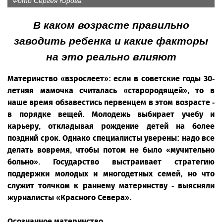
Фото Сергея Юрова
В каком возрасте правильно
заводить ребенка и какие факторы
на это реально влияют
Материнство «взрослеет»: если в советские годы 30-
летняя мамочка считалась «старородящей», то в
наше время обзавестись первенцем в этом возрасте -
в порядке вещей. Молодежь выбирает учебу и
карьеру, откладывая рождение детей на более
поздний срок. Однако специалисты уверены: надо все
делать вовремя, чтобы потом не было «мучительно
больно». Государство выстраивает стратегию
поддержки молодых и многодетных семей, но что
служит толчком к раннему материнству - выясняли
журналисты «Красного Севера».
Осознанное материнство