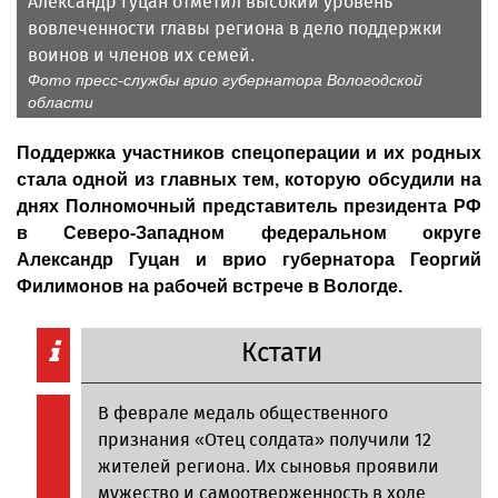
Александр Гуцан отметил высокий уровень
вовлеченности главы региона в дело поддержки
воинов и членов их семей.
Фото пресс-службы врио губернатора Вологодской
области
Поддержка участников спецоперации и их родных
стала одной из главных тем, которую обсудили на
днях Полномочный представитель президента РФ
в Северо-Западном федеральном округе
Александр Гуцан и врио губернатора Георгий
Филимонов на рабочей встрече в Вологде.
Кстати
В феврале медаль общественного
признания «Отец солдата» получили 12
жителей региона. Их сыновья проявили
мужество и самоотверженность в ходе