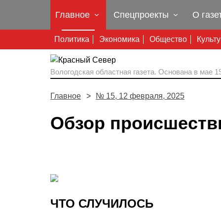
Главное
Спецпроекты
О газе
Политика
Экономика
Общество
Культ
Вологодская областная газета.
Основана в мае 19
Главное
№ 15, 12 февраля, 2025
Обзор происшеств
ЧТО СЛУЧИЛОСЬ