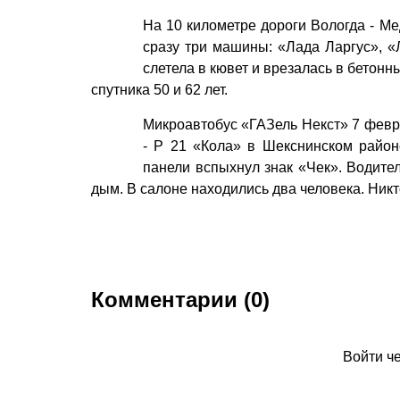
На 10 километре дороги Вологда - Ме
сразу три машины: «Лада Ларгус», «
слетела в кювет и врезалась в бетонн
спутника 50 и 62 лет.
Микроавтобус «ГАЗель Некст» 7 февра
- Р 21 «Кола» в Шекснинском район
панели вспыхнул знак «Чек». Водител
дым. В салоне находились два человека. Никт
Комментарии (0)
Войти ч