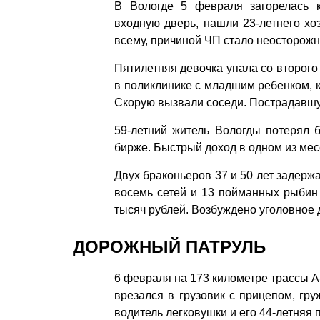
В Вологде 5 февраля загорелась к
входную дверь, нашли 23-летнего хоз
всему, причиной ЧП стало неосторожн
Пятилетняя девочка упала со второго
в поликлинике с младшим ребенком, к
Скорую вызвали соседи. Пострадавшу
59-летний житель Вологды потерял 
бирже. Быстрый доход в одном из м
Двух браконьеров 37 и 50 лет задерж
восемь сетей и 13 пойманных рыбин 
тысяч рублей. Возбуждено уголовное 
ДОРОЖНЫЙ ПАТРУЛЬ
6 февраля на 173 километре трассы 
врезался в грузовик с прицепом, гр
водитель легковушки и его 44-летняя 