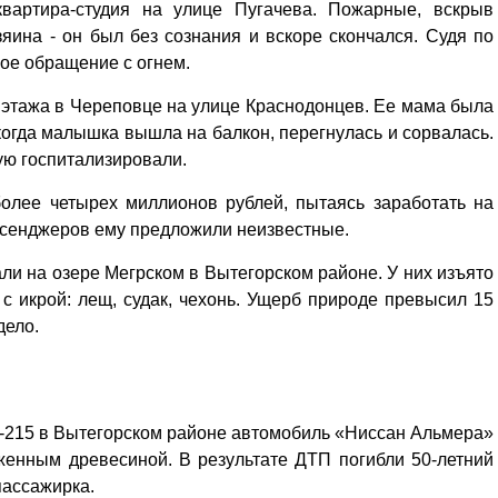
вартира-студия на улице Пугачева. Пожарные, вскрыв
яина - он был без сознания и вскоре скончался. Судя по
ое обращение с огнем.
 этажа в Череповце на улице Краснодонцев. Ее мама была
огда малышка вышла на балкон, перегнулась и сорвалась.
ю госпитализировали.
более четырех миллионов рублей, пытаясь заработать на
ессенджеров ему предложили неизвестные.
али на озере Мегрском в Вытегорском районе. У них изъято
с икрой: лещ, судак, чехонь. Ущерб природе превысил 15
дело.
А-215 в Вытегорском районе автомобиль «Ниссан Альмера»
уженным древесиной. В результате ДТП погибли 50-летний
пассажирка.