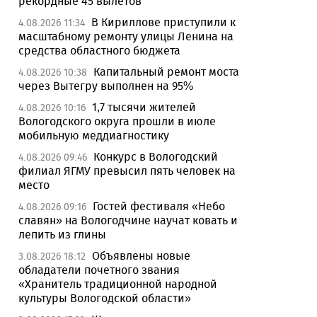
рекордные 45 вылетов
В Кириллове приступили к
4.08.2026 11:34
масштабному ремонту улицы Ленина на
средства областного бюджета
Капитальный ремонт моста
4.08.2026 10:38
через Вытегру выполнен на 95%
1,7 тысячи жителей
4.08.2026 10:16
Вологодского округа прошли в июле
мобильную меддиагностику
Конкурс в Вологодский
4.08.2026 09:46
филиал ЯГМУ превысил пять человек на
место
Гостей фестиваля «Небо
4.08.2026 09:16
славян» на Вологодчине научат ковать и
лепить из глины
Объявлены новые
3.08.2026 18:12
обладатели почетного звания
«Хранитель традиционной народной
культуры Вологодской области»