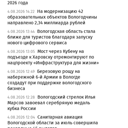
2026 года
На модернизацию 42
4.08.2026 14:22
образовательных объектов Вологодчины
направлено 2,34 миллиарда рублей
Вологодская область стала
4.08.2026 13:44
ближе для туристов благодаря запуску
нового цифрового сервиса
Мост через Кубену на
4.08.2026 13:05
подъезде к Харовску отремонтируют по
нацпроекту «Инфраструктура для жизни»
Березовую рощу на
4.08.2026 12:49
набережной 6-й Армии в Вологде
создадут при поддержке вологодского
бизнеса
Вологодский стрелок Илья
4.08.2026 12:28
Марсов завоевал серебряную медаль
кубка России
Санитарная авиация
4.08.2026 12:04
Вологодской области за июль совершила