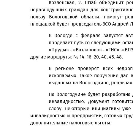
Козленская, 2. Штаб объединит ре
неравнодушных граждан для конструктивно
пользу Вологодской области, помогут р
площадкой будет председатель ЗСО Андрей Л
В Вологде с февраля запустят ав
проделает путь со следующими оста
«Пруды» - «Ватланово» - «ГНС» -«ВП
другие маршруты: № 14, 16, 20, 40, 45, 48.
В регионе проверят всех недроп
ископаемых. Такое поручение дал 
выданных на Вологодчине, реальная 
На Вологодчине будет разработана
инвалидностью. Документ готовит
слову, некоторые инициативы уже
инвалидностью и предприятий, готовых труд
дополнительные налоговые льготы.