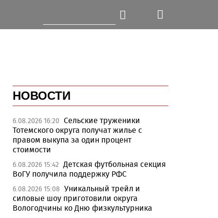
НОВОСТИ
Сельские труженики
6.08.2026 16:20
Тотемского округа получат жилье с
правом выкупа за один процент
стоимости
Детская футбольная секция
6.08.2026 15:42
ВоГУ получила поддержку РФС
Уникальный трейл и
6.08.2026 15:08
силовые шоу приготовили округа
Вологодчины ко Дню физкультурника