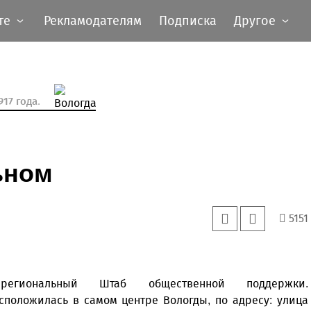
те
Рекламодателям
Подписка
Другое
17 года.
ьном
5151
егиональный Штаб общественной поддержки.
положилась в самом центре Вологды, по адресу: улица