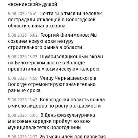
«есенинской» душой
Почти 13,5 тысячи человек
5.08.2026 16:41
пострадали от клещей в Вологодской
области с начала сезона
Георгий Филимонов: Мы
5.08.2026 16:02
создаем новую архитектуру
строительного рынка в области
Шумоизоляционный экран
5.08.2026 15:22
на Белозерском шоссе в Вологде
превратили в «космическую» галерею
Улицу Чернышевского в
5.08.2026 14:55
Вологде отремонтируют значительно
раньше срока
Вологодская область вошла
5.08.2026 13:47
в число лидеров по росту рождаемости
В День физкультурника
5.08.2026 13:05
массовые зарядки пройдут во всех
муниципалитетах Вологодчины
26 тысяч идей для развития
5.08.2026 12:37