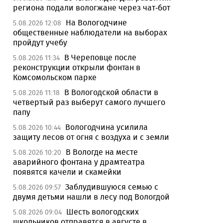
региона подали вологжане через чат-бот
На Вологодчине
5.08.2026 12:08
общественные наблюдатели на выборах
пройдут учебу
В Череповце после
5.08.2026 11:34
реконструкции открыли фонтан в
Комсомольском парке
В Вологодской области в
5.08.2026 11:18
четвертый раз выберут самого лучшего
папу
Вологодчина усилила
5.08.2026 10:44
защиту лесов от огня с воздуха и с земли
В Вологде на месте
5.08.2026 10:20
аварийного фонтана у драмтеатра
появятся качели и скамейки
Заблудившуюся семью с
5.08.2026 09:57
двумя детьми нашли в лесу под Вологдой
Шесть вологодских
5.08.2026 09:04
школьников отправятся в августе в