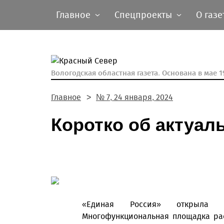
Главное
Спецпроекты
О газе
Вологодская областная газета.
Основана в мае 19
Главное
№ 7, 24 января, 2024
Коротко об актуал
«Единая Россия» открыла р
Многофункциональная площадка рас