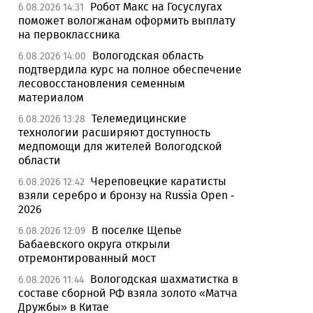
Робот Макс на Госуслугах
6.08.2026 14:31
поможет вологжанам оформить выплату
на первоклассника
Вологодская область
6.08.2026 14:00
подтвердила курс на полное обеспечение
лесовосстановления семенным
материалом
Телемедицинские
6.08.2026 13:28
технологии расширяют доступность
медпомощи для жителей Вологодской
области
Череповецкие каратисты
6.08.2026 12:42
взяли серебро и бронзу на Russia Open -
2026
В поселке Щепье
6.08.2026 12:09
Бабаевского округа открыли
отремонтированный мост
Вологодская шахматистка в
6.08.2026 11:44
составе сборной РФ взяла золото «Матча
Дружбы» в Китае