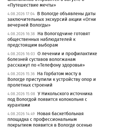
«Путешествие мечты»
В Вологде объявлены даты
4.08.2026 17:04
заключительных экскурсий акции «Огни
вечерней Вологды»
На Вологодчине готовят
4.08.2026 16:38
общественных наблюдателей к
предстоящим выборам
О лечении и профилактике
4.08.2026 16:03
болезней суставов вологжанам
расскажут по «Телефону здоровья»
На Горбатом мосту в
4.08.2026 15:36
Вологде приступили к устройству опор и
пролетных строений
У Никольского источника
4.08.2026 15:08
под Вологдой появится колокольня с
курантами
Новая баскетбольная
4.08.2026 14:49
площадка с профессиональным
покрытием появится в Вологде осенью