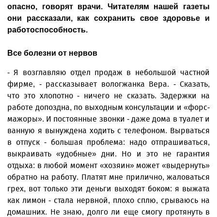
опасно, говорят врачи. Читателям нашей газеты
они рассказали, как сохранить свое здоровье и
работоспособность.
Все болезни от нервов
- Я возглавляю отдел продаж в небольшой частной
фирме, - рассказывает вологжанка Вера. - Сказать,
что это хлопотно - ничего не сказать. Задержки на
работе допоздна, по выходным консультации и «форс-
мажоры». И постоянные звонки - даже дома в туалет и
ванную я вынуждена ходить с телефоном. Вырваться
в отпуск - большая проблема: надо отпрашиваться,
выкраивать «удобные» дни. Но и это не гарантия
отдыха: в любой момент «хозяин» может «выдернуть»
обратно на работу. Платят мне прилично, жаловаться
грех, вот только эти деньги выходят боком: я выжата
как лимон - стала нервной, плохо сплю, срываюсь на
домашних. Не знаю, долго ли еще смогу протянуть в