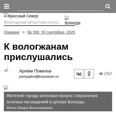
Вологодская областная газета.
Главное
№ 100, 10 сентября, 2025
К вологжанам
прислушались
Артём Помялов
2767
pomyalov@krassever.ru
Жителей города волновал вопрос сохранения
зеленых насаждений в центре Вологды.
Фото Игоря Аксеновского