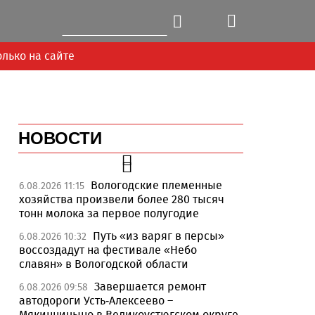
олько на сайте
НОВОСТИ
Вологодские племенные
6.08.2026 11:15
хозяйства произвели более 280 тысяч
тонн молока за первое полугодие
Путь «из варяг в персы»
6.08.2026 10:32
воссоздадут на фестивале «Небо
славян» в Вологодской области
Завершается ремонт
6.08.2026 09:58
автодороги Усть-Алексеево –
Мякинницыно в Великоустюгском округе