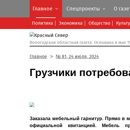
Главное
Спецпроекты
О газе
Политика
Экономика
Общество
Культ
Вологодская областная газета.
Основана в мае 19
Главное
№ 81, 24 июля, 2024
Грузчики потребов
Заказала мебельный гарнитур. Прямо в м
официальной квитанцией. Мебель пр