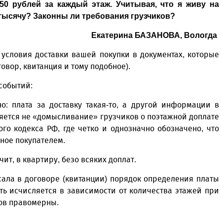
50 рублей за каждый этаж. Учитывая, что я живу на
 тысячу? Законны ли требования грузчиков?
Екатерина БАЗАНОВА, Вологда
 условия доставки вашей покупки в документах, которые
вор, квитанция и тому подобное).
событий:
но: плата за доставку такая-то, а другой информации в
няется не «домысливание» грузчиков о поэтажной доплате
ого кодекса РФ, где четко и однозначно обозначено, что
нное покупателем.
чит, в квартиру, безо всяких доплат.
ала в договоре (квитанции) порядок определения платы
сть исчисляется в зависимости от количества этажей при
ков правомерны.