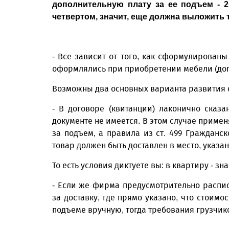
дополнительную плату за ее подъем - 2
четвертом, значит, еще должна выложить
- Все зависит от того, как сформулированы
оформлялись при приобретении мебели (дого
Возможны два основных варианта развития 
- В договоре (квитанции) лаконично сказа
документе не имеется. В этом случае приме
за подъем, а правила из ст. 499 Гражданск
товар должен быть доставлен в место, указа
То есть условия диктуете вы: в квартиру - зна
- Если же фирма предусмотрительно распис
за доставку, где прямо указано, что стоимо
подъеме вручную, тогда требования грузчи