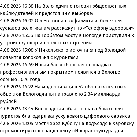
4.08.2026 16:38
На Вологодчине готовят общественных
наблюдателей к предстоящим выборам
4.08.2026 16:03
О лечении и профилактике болезней
суставов вологжанам расскажут по «Телефону здоровья»
4.08.2026 15:36
На Горбатом мосту в Вологде приступили к
устройству опор и пролетных строений
4.08.2026 15:08
У Никольского источника под Вологдой
появится колокольня с курантами
4.08.2026 14:49
Новая баскетбольная площадка с
профессиональным покрытием появится в Вологде
осенью 2026 года
4.08.2026 14:22
На модернизацию 42 образовательных
объектов Вологодчины направлено 2,34 миллиарда
рублей
4.08.2026 13:44
Вологодская область стала ближе для
туристов благодаря запуску нового цифрового сервиса
4.08.2026 13:05
Мост через Кубену на подъезде к Харовску
отремонтируют по нацпроекту «Инфраструктура для