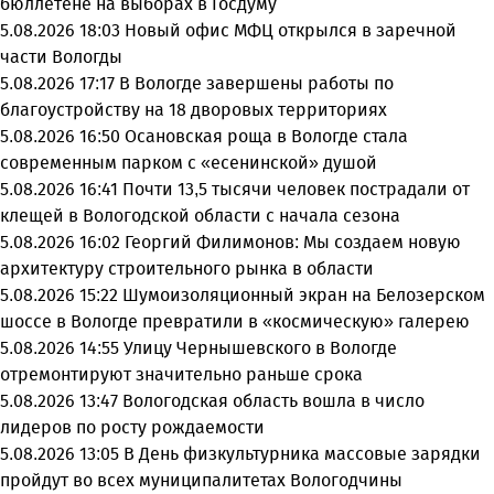
бюллетене на выборах в Госдуму
5.08.2026 18:03
Новый офис МФЦ открылся в заречной
части Вологды
5.08.2026 17:17
В Вологде завершены работы по
благоустройству на 18 дворовых территориях
5.08.2026 16:50
Осановская роща в Вологде стала
современным парком с «есенинской» душой
5.08.2026 16:41
Почти 13,5 тысячи человек пострадали от
клещей в Вологодской области с начала сезона
5.08.2026 16:02
Георгий Филимонов: Мы создаем новую
архитектуру строительного рынка в области
5.08.2026 15:22
Шумоизоляционный экран на Белозерском
шоссе в Вологде превратили в «космическую» галерею
5.08.2026 14:55
Улицу Чернышевского в Вологде
отремонтируют значительно раньше срока
5.08.2026 13:47
Вологодская область вошла в число
лидеров по росту рождаемости
5.08.2026 13:05
В День физкультурника массовые зарядки
пройдут во всех муниципалитетах Вологодчины