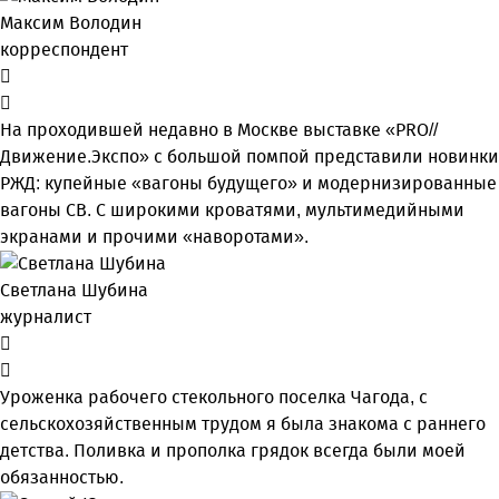
Максим Володин
корреспондент
На проходившей недавно в Мос­кве выставке «PRO//
Движение.Экспо» с большой помпой представили новинки
РЖД: купейные «вагоны будущего» и модернизированные
вагоны СВ. С широкими кроватями, мультимедийными
экранами и прочими «наворотами».
Светлана Шубина
журналист
Уроженка рабочего стекольного поселка Чагода, с
сельскохозяйственным трудом я была знакома с раннего
детства. Поливка и прополка грядок всегда были моей
обязанностью.