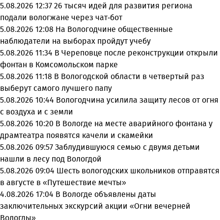
5.08.2026 12:37
26 тысяч идей для развития региона
подали вологжане через чат-бот
5.08.2026 12:08
На Вологодчине общественные
наблюдатели на выборах пройдут учебу
5.08.2026 11:34
В Череповце после реконструкции открыли
фонтан в Комсомольском парке
5.08.2026 11:18
В Вологодской области в четвертый раз
выберут самого лучшего папу
5.08.2026 10:44
Вологодчина усилила защиту лесов от огня
с воздуха и с земли
5.08.2026 10:20
В Вологде на месте аварийного фонтана у
драмтеатра появятся качели и скамейки
5.08.2026 09:57
Заблудившуюся семью с двумя детьми
нашли в лесу под Вологдой
5.08.2026 09:04
Шесть вологодских школьников отправятся
в августе в «Путешествие мечты»
4.08.2026 17:04
В Вологде объявлены даты
заключительных экскурсий акции «Огни вечерней
Вологды»