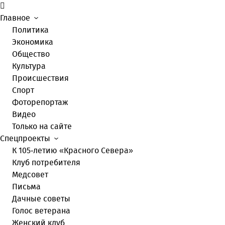
Главное
Политика
Экономика
Общество
Культура
Происшествия
Спорт
Фоторепортаж
Видео
Только на сайте
Спецпроекты
К 105-летию «Красного Севера»
Клуб потребителя
Медсовет
Письма
Дачные советы
Голос ветерана
Женский клуб