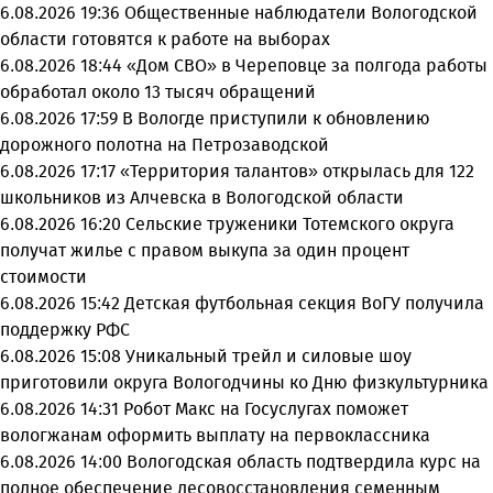
6.08.2026 19:36
Общественные наблюдатели Вологодской
области готовятся к работе на выборах
6.08.2026 18:44
«Дом СВО» в Череповце за полгода работы
обработал около 13 тысяч обращений
6.08.2026 17:59
В Вологде приступили к обновлению
дорожного полотна на Петрозаводской
6.08.2026 17:17
«Территория талантов» открылась для 122
школьников из Алчевска в Вологодской области
6.08.2026 16:20
Сельские труженики Тотемского округа
получат жилье с правом выкупа за один процент
стоимости
6.08.2026 15:42
Детская футбольная секция ВоГУ получила
поддержку РФС
6.08.2026 15:08
Уникальный трейл и силовые шоу
приготовили округа Вологодчины ко Дню физкультурника
6.08.2026 14:31
Робот Макс на Госуслугах поможет
вологжанам оформить выплату на первоклассника
6.08.2026 14:00
Вологодская область подтвердила курс на
полное обеспечение лесовосстановления семенным