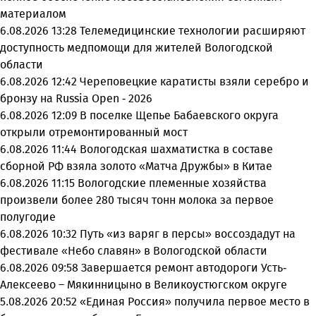
материалом
6.08.2026 13:28
Телемедицинские технологии расширяют
доступность медпомощи для жителей Вологодской
области
6.08.2026 12:42
Череповецкие каратисты взяли серебро и
бронзу на Russia Open - 2026
6.08.2026 12:09
В поселке Щепье Бабаевского округа
открыли отремонтированный мост
6.08.2026 11:44
Вологодская шахматистка в составе
сборной РФ взяла золото «Матча Дружбы» в Китае
6.08.2026 11:15
Вологодские племенные хозяйства
произвели более 280 тысяч тонн молока за первое
полугодие
6.08.2026 10:32
Путь «из варяг в персы» воссоздадут на
фестивале «Небо славян» в Вологодской области
6.08.2026 09:58
Завершается ремонт автодороги Усть-
Алексеево – Мякинницыно в Великоустюгском округе
5.08.2026 20:52
«Единая Россия» получила первое место в