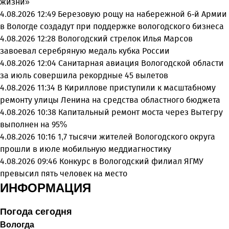
жизни»
4.08.2026 12:49
Березовую рощу на набережной 6-й Армии
в Вологде создадут при поддержке вологодского бизнеса
4.08.2026 12:28
Вологодский стрелок Илья Марсов
завоевал серебряную медаль кубка России
4.08.2026 12:04
Санитарная авиация Вологодской области
за июль совершила рекордные 45 вылетов
4.08.2026 11:34
В Кириллове приступили к масштабному
ремонту улицы Ленина на средства областного бюджета
4.08.2026 10:38
Капитальный ремонт моста через Вытегру
выполнен на 95%
4.08.2026 10:16
1,7 тысячи жителей Вологодского округа
прошли в июле мобильную меддиагностику
4.08.2026 09:46
Конкурс в Вологодский филиал ЯГМУ
превысил пять человек на место
ИНФОРМАЦИЯ
Погода сегодня
Вологда