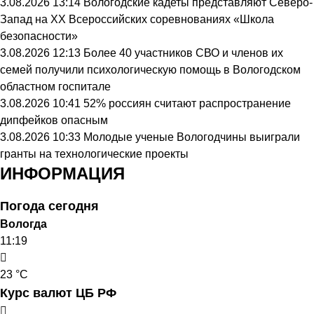
3.08.2026 13:14
Вологодские кадеты представляют Северо-
Запад на XX Всероссийских соревнованиях «Школа
безопасности»
3.08.2026 12:13
Более 40 участников СВО и членов их
семей получили психологическую помощь в Вологодском
областном госпитале
3.08.2026 10:41
52% россиян считают распространение
дипфейков опасным
3.08.2026 10:33
Молодые ученые Вологодчины выиграли
гранты на технологические проекты
ИНФОРМАЦИЯ
Погода сегодня
Вологда
11:19
23 °C
Курс валют ЦБ РФ