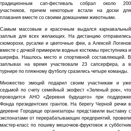
традиционным сап-фестиваль собрал около 200
участников, причем некоторые встали на доски для
плавания вместе со своими домашними животными.
Самым массовым и красочным выдался карнавальный
заплыв для всех желающих. На дистанцию отправились
скоморохи, русалки и цветочные феи, а Алексей Логинов
вместе с дочкой примерили водные костюмы преступника и
шерифа. Нашлось место и спортивной составляющей. В
заплывах на время участвовали 23 сапсерфера, а в
турнире по пляжному футболу сразились четыре команды.
Множество эмоций подарил своим участникам и уже
седьмой по счету семейный экофест «Зеленый рок», что
проводится АНО «Деревня будущего» при поддержке
Фонда президентских грантов. На берегу Черной речки в
деревне Городище организаторы представили выставку с
экспонатами от перерабатывающих предприятий, провели
мастер-класс по пошиву мешочков-фруктовок и субботник