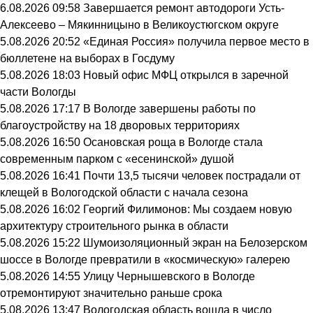
6.08.2026 09:58
Завершается ремонт автодороги Усть-
Алексеево – Мякинницыно в Великоустюгском округе
5.08.2026 20:52
«Единая Россия» получила первое место в
бюллетене на выборах в Госдуму
5.08.2026 18:03
Новый офис МФЦ открылся в заречной
части Вологды
5.08.2026 17:17
В Вологде завершены работы по
благоустройству на 18 дворовых территориях
5.08.2026 16:50
Осановская роща в Вологде стала
современным парком с «есенинской» душой
5.08.2026 16:41
Почти 13,5 тысячи человек пострадали от
клещей в Вологодской области с начала сезона
5.08.2026 16:02
Георгий Филимонов: Мы создаем новую
архитектуру строительного рынка в области
5.08.2026 15:22
Шумоизоляционный экран на Белозерском
шоссе в Вологде превратили в «космическую» галерею
5.08.2026 14:55
Улицу Чернышевского в Вологде
отремонтируют значительно раньше срока
5.08.2026 13:47
Вологодская область вошла в число