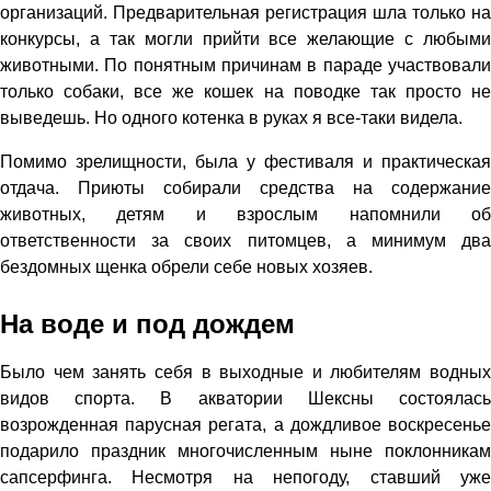
организаций. Предварительная регистрация шла только на
конкурсы, а так могли прийти все желающие с любыми
животными. По понятным причинам в параде участвовали
только собаки, все же кошек на поводке так просто не
выведешь. Но одного котенка в руках я все-таки видела.
Помимо зрелищности, была у фестиваля и практическая
отдача. Приюты собирали средства на содержание
животных, детям и взрослым напомнили об
ответственности за своих питомцев, а минимум два
бездомных щенка обрели себе новых хозяев.
На воде и под дождем
Было чем занять себя в выходные и любителям водных
видов спорта. В акватории Шексны состоялась
возрожденная парусная регата, а дождливое воскресенье
подарило праздник многочисленным ныне поклонникам
сапсерфинга. Несмотря на непогоду, ставший уже