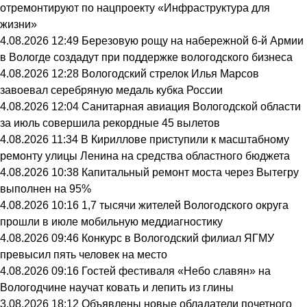
отремонтируют по нацпроекту «Инфраструктура для
жизни»
4.08.2026 12:49
Березовую рощу на набережной 6-й Армии
в Вологде создадут при поддержке вологодского бизнеса
4.08.2026 12:28
Вологодский стрелок Илья Марсов
завоевал серебряную медаль кубка России
4.08.2026 12:04
Санитарная авиация Вологодской области
за июль совершила рекордные 45 вылетов
4.08.2026 11:34
В Кириллове приступили к масштабному
ремонту улицы Ленина на средства областного бюджета
4.08.2026 10:38
Капитальный ремонт моста через Вытегру
выполнен на 95%
4.08.2026 10:16
1,7 тысячи жителей Вологодского округа
прошли в июле мобильную меддиагностику
4.08.2026 09:46
Конкурс в Вологодский филиал ЯГМУ
превысил пять человек на место
4.08.2026 09:16
Гостей фестиваля «Небо славян» на
Вологодчине научат ковать и лепить из глины
3.08.2026 18:12
Объявлены новые обладатели почетного