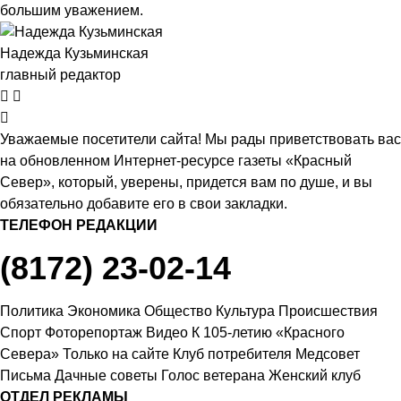
большим уважением.
Надежда Кузьминская
главный редактор
Уважаемые посетители сайта! Мы рады приветствовать вас
на обновленном Интернет-ресурсе газеты «Красный
Север», который, уверены, придется вам по душе, и вы
обязательно добавите его в свои закладки.
ТЕЛЕФОН РЕДАКЦИИ
(8172) 23-02-14
Политика
Экономика
Общество
Культура
Происшествия
Спорт
Фоторепортаж
Видео
К 105-летию «Красного
Севера»
Только на сайте
Клуб потребителя
Медсовет
Письма
Дачные советы
Голос ветерана
Женский клуб
ОТДЕЛ РЕКЛАМЫ