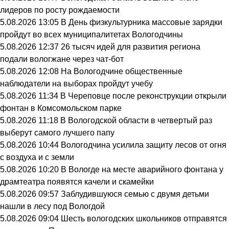
лидеров по росту рождаемости
5.08.2026 13:05
В День физкультурника массовые зарядки
пройдут во всех муниципалитетах Вологодчины
5.08.2026 12:37
26 тысяч идей для развития региона
подали вологжане через чат-бот
5.08.2026 12:08
На Вологодчине общественные
наблюдатели на выборах пройдут учебу
5.08.2026 11:34
В Череповце после реконструкции открыли
фонтан в Комсомольском парке
5.08.2026 11:18
В Вологодской области в четвертый раз
выберут самого лучшего папу
5.08.2026 10:44
Вологодчина усилила защиту лесов от огня
с воздуха и с земли
5.08.2026 10:20
В Вологде на месте аварийного фонтана у
драмтеатра появятся качели и скамейки
5.08.2026 09:57
Заблудившуюся семью с двумя детьми
нашли в лесу под Вологдой
5.08.2026 09:04
Шесть вологодских школьников отправятся