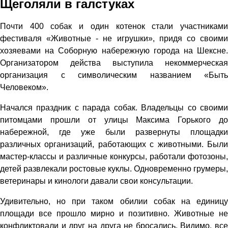
Щеголяли в галстуках
Почти 400 собак и один котенок стали участниками
фестиваля «Животные - не игрушки», придя со своими
хозяевами на Соборную набережную города на Шексне.
Организатором действа выступила некоммерческая
организация с символическим названием «Быть
Человеком».
Начался праздник с парада собак. Владельцы со своими
питомцами прошли от улицы Максима Горького до
набережной, где уже были развернуты площадки
различных организаций, работающих с животными. Были
мастер-классы и различные конкурсы, работали фотозоны,
детей развлекали ростовые куклы. Одновременно грумеры,
ветеринары и кинологи давали свои консультации.
Удивительно, но при таком обилии собак на единицу
площади все прошло мирно и позитивно. Животные не
конфликтовали и друг на друга не бросались. Видимо, все