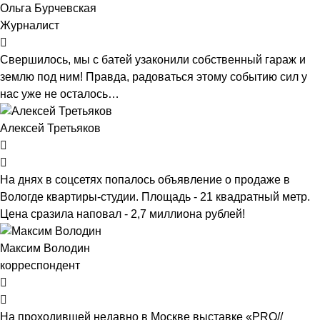
Ольга Бурчевская
Журналист
Свершилось, мы с батей узаконили собственный гараж и
землю под ним! Правда, радоваться этому событию сил у
нас уже не осталось…
Алексей Третьяков
На днях в соцсетях попалось объявление о продаже в
Вологде квартиры-студии. Площадь - 21 квадратный метр.
Цена сразила наповал - 2,7 миллиона рублей!
Максим Володин
корреспондент
На проходившей недавно в Мос­кве выставке «PRO//