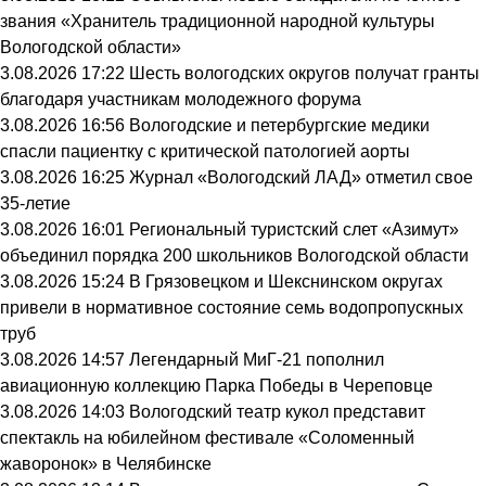
звания «Хранитель традиционной народной культуры
Вологодской области»
3.08.2026 17:22
Шесть вологодских округов получат гранты
благодаря участникам молодежного форума
3.08.2026 16:56
Вологодские и петербургские медики
спасли пациентку с критической патологией аорты
3.08.2026 16:25
Журнал «Вологодский ЛАД» отметил свое
35-летие
3.08.2026 16:01
Региональный туристский слет «Азимут»
объединил порядка 200 школьников Вологодской области
3.08.2026 15:24
В Грязовецком и Шекснинском округах
привели в нормативное состояние семь водопропускных
труб
3.08.2026 14:57
Легендарный МиГ-21 пополнил
авиационную коллекцию Парка Победы в Череповце
3.08.2026 14:03
Вологодский театр кукол представит
спектакль на юбилейном фестивале «Соломенный
жаворонок» в Челябинске