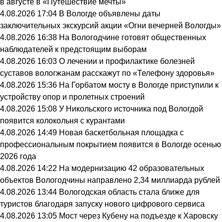
в августе в «Путешествие мечты»
4.08.2026 17:04
В Вологде объявлены даты
заключительных экскурсий акции «Огни вечерней Вологды»
4.08.2026 16:38
На Вологодчине готовят общественных
наблюдателей к предстоящим выборам
4.08.2026 16:03
О лечении и профилактике болезней
суставов вологжанам расскажут по «Телефону здоровья»
4.08.2026 15:36
На Горбатом мосту в Вологде приступили к
устройству опор и пролетных строений
4.08.2026 15:08
У Никольского источника под Вологдой
появится колокольня с курантами
4.08.2026 14:49
Новая баскетбольная площадка с
профессиональным покрытием появится в Вологде осенью
2026 года
4.08.2026 14:22
На модернизацию 42 образовательных
объектов Вологодчины направлено 2,34 миллиарда рублей
4.08.2026 13:44
Вологодская область стала ближе для
туристов благодаря запуску нового цифрового сервиса
4.08.2026 13:05
Мост через Кубену на подъезде к Харовску