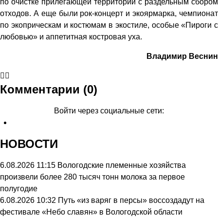
по очистке прилегающей территории с раздельным сбором
отходов. А еще были рок-концерт и экоярмарка, чемпионат
по экоприческам и костюмам в экостиле, особые «Пироги с
любовью» и аппетитная костровая уха.
Владимир Веснин
Комментарии (0)
Войти через социальные сети:
НОВОСТИ
6.08.2026 11:15
Вологодские племенные хозяйства
произвели более 280 тысяч тонн молока за первое
полугодие
6.08.2026 10:32
Путь «из варяг в персы» воссоздадут на
фестивале «Небо славян» в Вологодской области