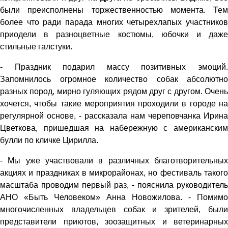
были преисполнены торжественностью момента. Тем
более что ради парада многих четырехлапых участников
при­одели в разноцветные костюмы, юбочки и даже
стильные галстуки.
- Праздник подарил массу позитивных эмоций.
Запомнилось огромное количество собак абсолютно
разных пород, мирно гуляющих рядом друг с другом. Очень
хочется, чтобы такие мероприятия проходили в городе на
регулярной основе, - рассказала нам череповчанка Ирина
Цветкова, пришедшая на набережную с американским
булли по кличке Цирилла.
- Мы уже участвовали в различных благотворительных
акциях и праздниках в микрорайонах, но фестиваль такого
масштаба проводим первый раз, - пояснила руководитель
АНО «Быть Человеком» Анна Новожилова. - Помимо
многочисленных владельцев собак и зрителей, были
представители приютов, зоозащитных и ветеринарных