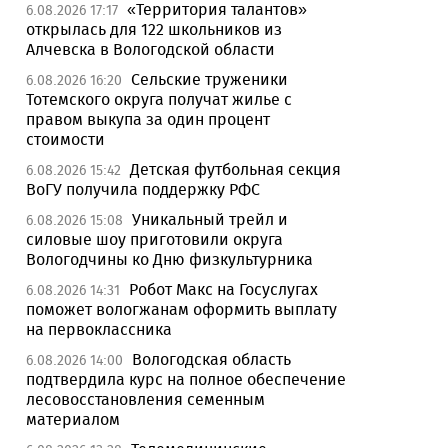
«Территория талантов»
6.08.2026 17:17
открылась для 122 школьников из
Алчевска в Вологодской области
Сельские труженики
6.08.2026 16:20
Тотемского округа получат жилье с
правом выкупа за один процент
стоимости
Детская футбольная секция
6.08.2026 15:42
ВоГУ получила поддержку РФС
Уникальный трейл и
6.08.2026 15:08
силовые шоу приготовили округа
Вологодчины ко Дню физкультурника
Робот Макс на Госуслугах
6.08.2026 14:31
поможет вологжанам оформить выплату
на первоклассника
Вологодская область
6.08.2026 14:00
подтвердила курс на полное обеспечение
лесовосстановления семенным
материалом