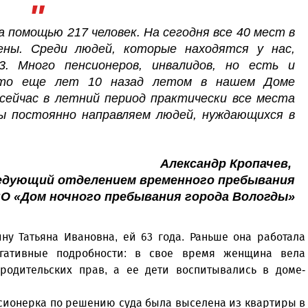
а помощью 217 человек. На сегодня все 40 мест в
ены. Среди людей, которые находятся у нас,
3. Много пенсионеров, инвалидов, но есть и
что еще лет 10 назад летом в нашем Доме
а сейчас в летний период практически все места
ы постоянно направляем людей, нуждающихся в
Александр Кропачев,
едующий отделением временного пребывания
О «Дом ночного пребывания города Вологды»
ну Татьяна Ивановна, ей 63 года. Раньше она работала
гативные подробности: в свое время женщина вела
одительских прав, а ее дети воспитывались в доме-
нсионерка по решению суда была выселена из квартиры в