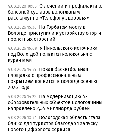
О лечении и профилактике
4.08.2026 16:03
болезней суставов вологжанам
расскажут по «Телефону здоровья»
На Горбатом мосту в
4.08.2026 15:36
Вологде приступили к устройству опор и
пролетных строений
У Никольского источника
4.08.2026 15:08
под Вологдой появится колокольня с
курантами
Новая баскетбольная
4.08.2026 14:49
площадка с профессиональным
покрытием появится в Вологде осенью
2026 года
На модернизацию 42
4.08.2026 14:22
образовательных объектов Вологодчины
направлено 2,34 миллиарда рублей
Вологодская область стала
4.08.2026 13:44
ближе для туристов благодаря запуску
нового цифрового сервиса