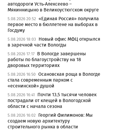
автодороги Усть-Алексеево –
Мякинницыно в Великоустюгском округе
«Единая Россия» получила
5.08.2026 20:52
первое место в бюллетене на выборах в
Госдуму
Новый офис МФЦ открылся
5.08.2026 18:03
в заречной части Вологды
В Вологде завершены
5.08.2026 17:17
работы по благоустройству на 18
дворовых территориях
Осановская роща в Вологде
5.08.2026 16:50
стала современным парком с
«есенинской» душой
Почти 13,5 тысячи человек
5.08.2026 16:41
пострадали от клещей в Вологодской
области с начала сезона
Георгий Филимонов: Мы
5.08.2026 16:02
создаем новую архитектуру
строительного рынка в области