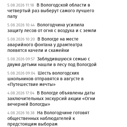
В Вологодской области в
5.08.2026 11:18
четвертый раз выберут самого лучшего
папу
Вологодчина усилила
5.08.2026 10:44
защиту лесов от огня с воздуха и с земли
В Вологде на месте
5.08.2026 10:20
аварийного фонтана у драмтеатра
появятся качели и скамейки
Заблудившуюся семью с
5.08.2026 09:57
двумя детьми нашли в лесу под Вологдой
Шесть вологодских
5.08.2026 09:04
школьников отправятся в августе в
«Путешествие мечты»
В Вологде объявлены даты
4.08.2026 17:04
заключительных экскурсий акции «Огни
вечерней Вологды»
На Вологодчине готовят
4.08.2026 16:38
общественных наблюдателей к
предстоящим выборам