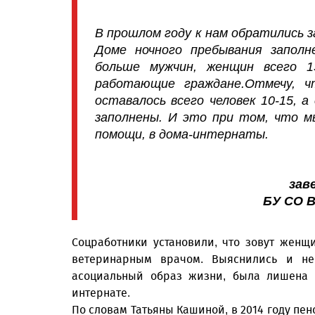
В прошлом году к нам обратились з
Доме ночного пребывания заполн
больше мужчин, женщин всего 1
работающие граждане.Отмечу, 
оставалось всего человек 10-15, 
заполнены. И это при том, что м
помощи, в дома-интернаты.
зав
БУ СО В
Соцработники установили, что зовут женщи
ветеринарным врачом. Выяснились и не
асоциальный образ жизни, была лишена р
интернате.
По словам Татьяны Кашиной, в 2014 году пе