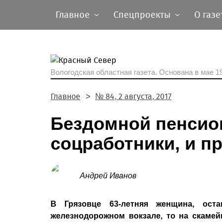
Главное
Спецпроекты
О газе
Вологодская областная газета.
Основана в мае 19
Главное
№ 84, 2 августа, 2017
Бездомной пенсио
соцработники, и п
Андрей Иванов
В Грязовце 63-летняя женщина, ост
железнодорожном вокзале, то на скамей