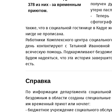
получен д
378 из них - за временным
утерю пасп
приютом.
- Теперь
сфотографи
также, что в социальной гостинице в Кадуе
нигде не прописана.
Работники Комплексного центра социально
день контактируют с Татьяной Ивановной
всяческую помощь. Подкармливают бездомн
Будем надеяться, что эта история завершит
есть.
Справка
По информации департамента социальной
бездомным в области созданы специальные
им временный приют или ночлег:
- бюджетное учреждение социального обслу