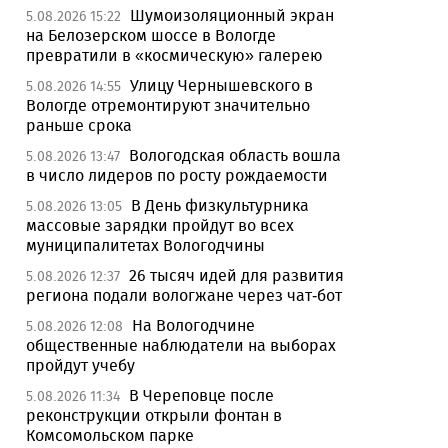
Шумоизоляционный экран
5.08.2026 15:22
на Белозерском шоссе в Вологде
превратили в «космическую» галерею
Улицу Чернышевского в
5.08.2026 14:55
Вологде отремонтируют значительно
раньше срока
Вологодская область вошла
5.08.2026 13:47
в число лидеров по росту рождаемости
В День физкультурника
5.08.2026 13:05
массовые зарядки пройдут во всех
муниципалитетах Вологодчины
26 тысяч идей для развития
5.08.2026 12:37
региона подали вологжане через чат-бот
На Вологодчине
5.08.2026 12:08
общественные наблюдатели на выборах
пройдут учебу
В Череповце после
5.08.2026 11:34
реконструкции открыли фонтан в
Комсомольском парке