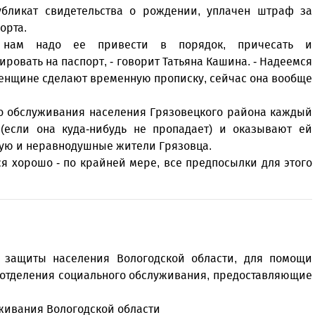
убликат свидетельства о рождении, уплачен штраф за
орта.
 нам надо ее привести в порядок, причесать и
ровать на паспорт, - говорит Татьяна Кашина. - Надеемся
 женщине сделают временную прописку, сейчас она вообще
го обслуживания населения Грязовецкого района каждый
 (если она куда-нибудь не пропадает) и оказывают ей
ую и неравнодушные жители Грязовца.
ся хорошо - по крайней мере, все предпосылки для этого
 защиты населения Вологодской области, для помощи
 отделения социального обслуживания, предоставляющие
живания Вологодской области