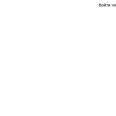
Войти че