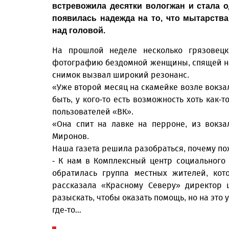
встревожила десятки вологжан и стала 
появилась надежда на то, что мытарства
над головой.
На прошлой неделе несколько грязовецк
фотографию бездомной женщины, спящей на 
снимок вызвал широкий резонанс.
«Уже второй месяц на скамейке возле вокза
быть, у кого-то есть возможность хоть как-т
пользователей «ВК».
«Она спит на лавке на перроне, из вокз
Миронов.
Наша газета решила разобраться, почему п
- К нам в Комплексный центр социального
обратилась группа местных жителей, кот
рассказала «Красному Северу» директор 
разыскать, чтобы оказать помощь, но на это 
где-то…