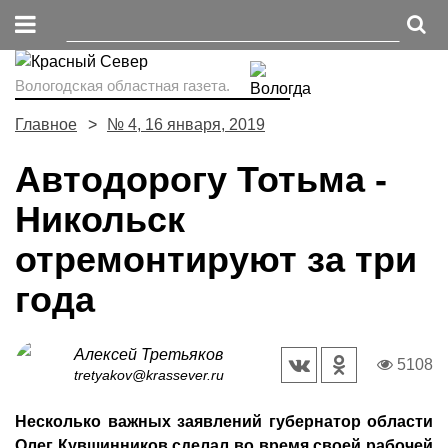
Вологодская областная газета.
Главное
№ 4, 16 января, 2019
Автодорогу Тотьма -
Никольск
отремонтируют за три
года
Алексей Третьяков
5108
tretyakov@krassever.ru
Несколько важных заявлений губернатор области
Олег Кувшинников сделал во время своей рабочей