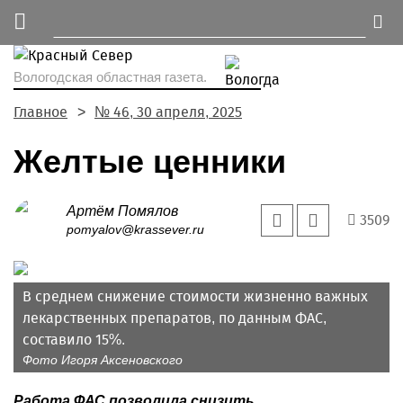
Вологодская областная газета.
Главное
№ 46, 30 апреля, 2025
Желтые ценники
Артём Помялов
3509
pomyalov@krassever.ru
В среднем снижение стоимости жизненно важных
лекарственных препаратов, по данным ФАС,
составило 15%.
Фото Игоря Аксеновского
Работа ФАС позволила снизить