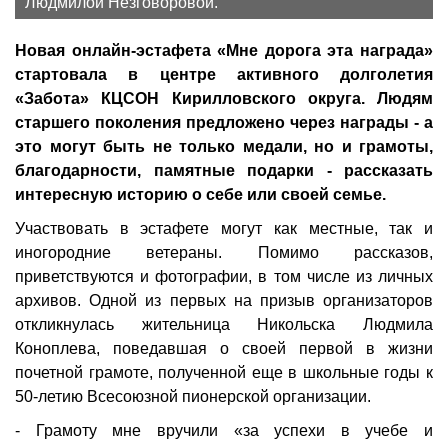
Людмилой Незговоровой.
Новая онлайн-эстафета «Мне дорога эта награда»
стартовала в центре активного долголетия
«Забота» КЦСОН Кирилловского округа. Людям
старшего поколения предложено через награды - а
это могут быть не только медали, но и грамоты,
благодарности, памятные подарки - рассказать
интересную историю о себе или своей семье.
Участвовать в эстафете могут как местные, так и
иногородние ветераны. Помимо рассказов,
приветствуются и фотографии, в том числе из личных
архивов. Одной из первых на призыв организаторов
откликнулась жительница Никольска Людмила
Коноплева, поведавшая о своей первой в жизни
почетной грамоте, полученной еще в школьные годы к
50-летию Всесоюзной пионерской организации.
- Грамоту мне вручили
«за успехи в учебе и