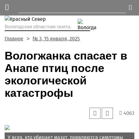
Вологодская областная газета.
Главное
№ 3, 15 января, 2025
Вологжанка спасает в
Анапе птиц после
экологической
катастрофы
4063
У всех, кто убирает мазут, появляются симптомы