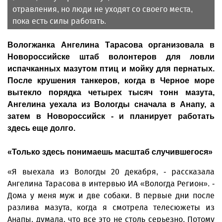
отравления, но люди не уходят со своего места,
пока есть силы работать.
Вологжанка Ангелина Тарасова организовала в
Новороссийске штаб волонтеров для ловли
испачканных мазутом птиц и мойку для пернатых.
После крушения танкеров, когда в Черное море
вытекло порядка четырех тысяч тонн мазута,
Ангелина уехала из Вологды сначала в Анапу, а
затем в Новороссийск - и планирует работать
здесь еще долго.
«Только здесь понимаешь масштаб случившегося»
«Я выехала из Вологды 20 декабря, - рассказала
Ангелина Тарасова в интервью ИА «Вологда Регион». -
Дома у меня муж и две собаки. В первые дни после
разлива мазута, когда я смотрела телесюжеты из
Анапы, думала, что все это не столь серьезно. Потому