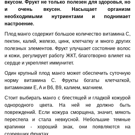
вкусом. Фрукт не только полезен для здоровья, но
и очень вкусен. Насыщает организм
необходимыми нутриентами и поднимает
настроение.
Плод манго содержит большое количество витамина С,
пектин, калий, железо, цинк, клетчатку и много других
полезных элементов. Фрукт улучшает состояние волос
и кожи, регулирует работу ЖКТ, благотворно влияет на
сердце и укреп­ляет иммунитет.
Один крупный плод манго может обеспечить суточную
норму витамина C. Фрукты богаты клетчаткой,
витаминами E, A и B6, B9, калием, магнием.
Стоит выбирать манго с блестящей и гладкой кожурой
однородного цвета. На ней не должно быть
повреждений. Если кожура сморщена, значит, мякоть
переспела и стала невкусной. Небольшие темные
крапинки - хороший знак, они появляются на
созревших фруктах.