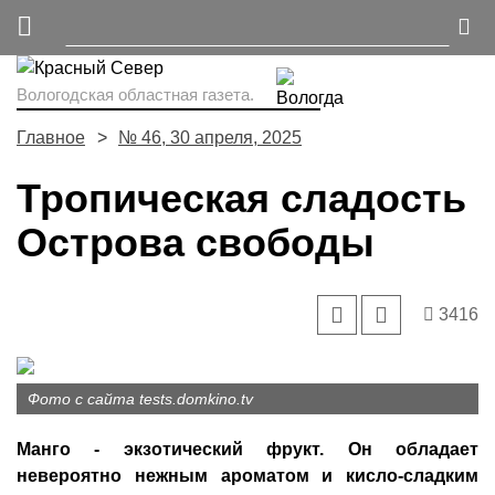
Вологодская областная газета.
Главное
№ 46, 30 апреля, 2025
Тропическая сладость
Острова свободы
3416
Фото с сайта tests.domkino.tv
Манго - экзотический фрукт. Он обладает
невероятно нежным ароматом и кисло-сладким