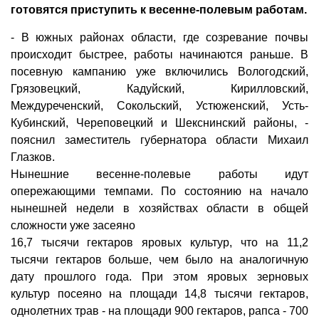
готовятся приступить к весенне-полевым работам.
- В южных районах области, где созревание почвы
происходит быстрее, работы начинаются раньше. В
посевную кампанию уже включились Вологодский,
Грязовецкий, Кадуйский, Кирилловский,
Междуреченский, Сокольский, Устюженский, Усть-
Кубинский, Череповецкий и Шекснинский районы, -
пояснил заместитель губернатора области Михаил
Глазков.
Нынешние весенне-полевые работы идут
опережающими темпами. По состоянию на начало
нынешней недели в хозяйствах области в общей
сложности уже засеяно
16,7 тысячи гектаров яровых культур, что на 11,2
тысячи гектаров больше, чем было на аналогичную
дату прошлого года. При этом яровых зерновых
культур посеяно на площади 14,8 тысячи гектаров,
однолетних трав - на площади 900 гектаров, рапса - 700