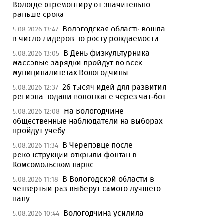
Вологде отремонтируют значительно
раньше срока
Вологодская область вошла
5.08.2026 13:47
в число лидеров по росту рождаемости
В День физкультурника
5.08.2026 13:05
массовые зарядки пройдут во всех
муниципалитетах Вологодчины
26 тысяч идей для развития
5.08.2026 12:37
региона подали вологжане через чат-бот
На Вологодчине
5.08.2026 12:08
общественные наблюдатели на выборах
пройдут учебу
В Череповце после
5.08.2026 11:34
реконструкции открыли фонтан в
Комсомольском парке
В Вологодской области в
5.08.2026 11:18
четвертый раз выберут самого лучшего
папу
Вологодчина усилила
5.08.2026 10:44