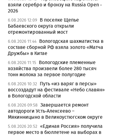
взяли серебро и бронзу на Russia Open -
2026
В поселке Щепье
6.08.2026 12:09
Бабаевского округа открыли
отремонтированный мост
Вологодская шахматистка в
6.08.2026 11:44
составе сборной РФ взяла золото «Матча
Дружбы» в Китае
Вологодские племенные
6.08.2026 11:15
хозяйства произвели более 280 тысяч
тонн молока за первое полугодие
Путь «из варяг в персы»
6.08.2026 10:32
воссоздадут на фестивале «Небо славян»
в Вологодской области
Завершается ремонт
6.08.2026 09:58
автодороги Усть-Алексеево –
Мякинницыно в Великоустюгском округе
«Единая Россия» получила
5.08.2026 20:52
первое место в бюллетене на выборах в