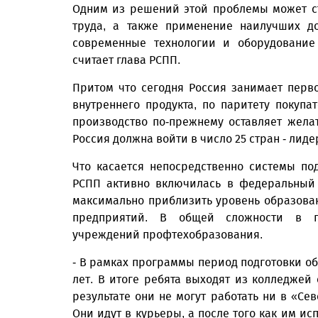
Одним из решений этой проблемы может с
труда, а также применение наилучших до
современные технологии и оборудование
считает глава РСПП.
Притом что сегодня Россия занимает перв
внутреннего продукта, по паритету покупа
производство по-прежнему оставляет желат
Россия должна войти в число 25 стран - ли
Что касается непосредственно системы по
РСПП активно включилась в федеральный 
максимально приблизить уровень образова
предприятий. В общей сложности в 
учреждений профтехобразования.
- В рамках программы период подготовки о
лет. В итоге ребята выходят из колледжей
результате они не могут работать ни в «Се
Они идут в курьеры, а после того как им ис