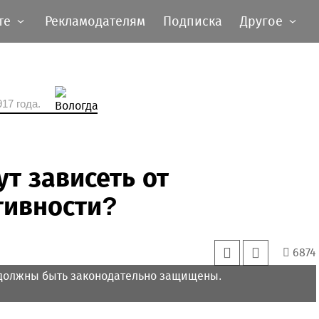
те
Рекламодателям
Подписка
Другое
17 года.
ут зависеть от
тивности?
6874
должны быть законодательно защищены.