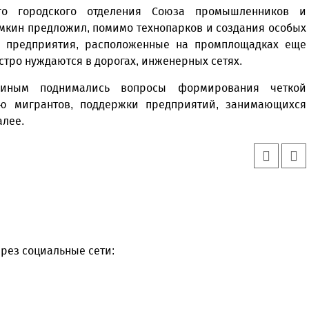
ого городского отделения Союза промышленников и
мкин предложил, помимо технопарков и создания особых
а предприятия, расположенные на промплощадках еще
остро нуждаются в дорогах, инженерных сетях.
иным поднимались вопросы формирования четкой
ию мигрантов, поддержки предприятий, занимающихся
алее.
рез социальные сети: