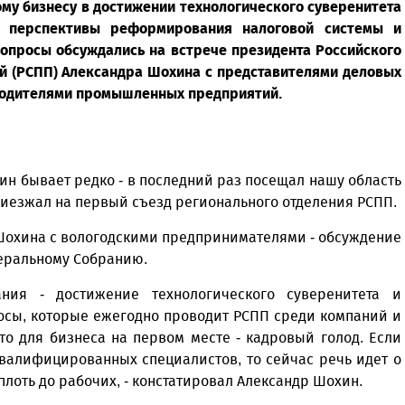
му бизнесу в достижении технологического суверенитета
, перспективы реформирования налоговой системы и
вопросы обсуждались на встрече президента Российского
 (РСПП) Александра Шохина с представителями деловых
водителями промышленных предприятий.
ин бывает редко - в последний раз посещал нашу область
 приезжал на первый съезд регионального отделения РСПП.
 Шохина с вологодскими предпринимателями - обсуждение
еральному Собранию.
ния - достижение технологического суверенитета и
осы, которые ежегодно проводит РСПП среди компаний и
о для бизнеса на первом месте - кадровый голод. Если
валифицированных специалистов, то сейчас речь идет о
плоть до рабочих, - констатировал Александр Шохин.