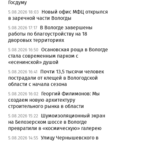
Госдуму
Новый офис МФЦ открылся
5.08.2026 18:03
в заречной части Вологды
В Вологде завершены
5.08.2026 17:17
работы по благоустройству на 18
дворовых территориях
Осановская роща в Вологде
5.08.2026 16:50
стала современным парком с
«есенинской» душой
Почти 13,5 тысячи человек
5.08.2026 16:41
пострадали от клещей в Вологодской
области с начала сезона
Георгий Филимонов: Мы
5.08.2026 16:02
создаем новую архитектуру
строительного рынка в области
Шумоизоляционный экран
5.08.2026 15:22
на Белозерском шоссе в Вологде
превратили в «космическую» галерею
Улицу Чернышевского в
5.08.2026 14:55