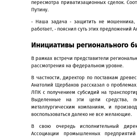
пересмотра приватизационных сделок. Со
Путину.
- Наша задача - защитить не мошенника,
работает, - пояснил суть этих предложений 
Инициативы регионального б
В рамках встречи представители региональ
рассмотрения на федеральном уровне.
В частности, директор по поставкам древ
Анатолий Щербаков рассказал о проблемах
ЛПК с получением субсидий на транспорти
Выделенные на эти цели средства, по
металлургическим компаниям, и произво
воспользоваться далеко не все желающие.
В свою очередь исполнительный дирек
Ассоциации промышленных предприятий