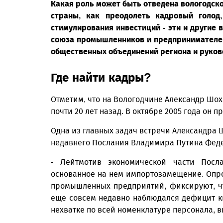
Какая роль может быть отведена вологодско
страны, как преодолеть кадровый голод
стимулирования инвестиций - эти и другие 
союза промышленников и предпринимателей
общественных объединений региона и руко
Где найти кадры?
Отметим, что на Вологодчине Александр Шох
почти 20 лет назад. В октябре 2005 года он
Одна из главных задач встречи Александра
недавнего Послания Владимира Путина Фед
- Лейтмотив экономической части Посла
основанное на нем импортозамещение. Опр
промышленных предприятий, фиксируют, чт
еще совсем недавно наблюдался дефицит к
нехватке по всей номенклатуре персонала, в