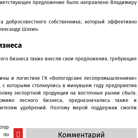
ответствующее предложение было направлено Владимиру
 а добросовестного собственника, который эффективно
Александр Шохин.
изнеса
ного бизнеса также внесли свои предложения, требующие
есины и логистике ГК «Вологодские лесопромышленники»
, с которыми столкнулись в минувшем году предприятия
ровку экспортной продукции на восточные рынки сбыта.
мимо лесного бизнеса, предназначались также и
дителям удобрений. Поэтому мерой поддержки смогли
тор
Комментарий
 по