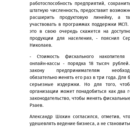
работоспособность предприятий, сохранит
штатную численность, предоставит возможн
расширить продуктовую линейку, а та
участвовать в программах поддержки МСП.
это в свою очередь скажется на доступн
продукции для населения, - пояснил Се
Николаев.
- Стоимость фискального накопителя 
онлайн-кассы - порядка 18 тысяч рублей
закону предпринимателям необход
обязательно менять его раз в три года. Для 
серьезные издержки. Но для того, чтоб
организации может понадобиться как два г
законодательство, чтобы менять фискальные
Рзаев.
Александр Шохин согласился, отметив, ч
удешевлять ведение бизнеса, а не становит