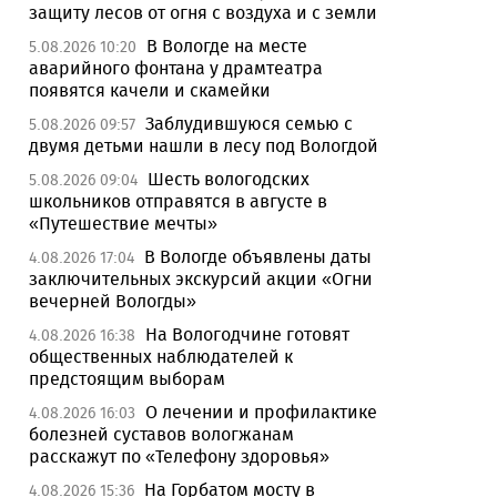
защиту лесов от огня с воздуха и с земли
В Вологде на месте
5.08.2026 10:20
аварийного фонтана у драмтеатра
появятся качели и скамейки
Заблудившуюся семью с
5.08.2026 09:57
двумя детьми нашли в лесу под Вологдой
Шесть вологодских
5.08.2026 09:04
школьников отправятся в августе в
«Путешествие мечты»
В Вологде объявлены даты
4.08.2026 17:04
заключительных экскурсий акции «Огни
вечерней Вологды»
На Вологодчине готовят
4.08.2026 16:38
общественных наблюдателей к
предстоящим выборам
О лечении и профилактике
4.08.2026 16:03
болезней суставов вологжанам
расскажут по «Телефону здоровья»
На Горбатом мосту в
4.08.2026 15:36