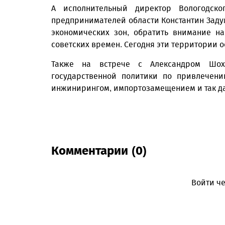
А исполнительный директор Вологодск
предпринимателей области Константин Заду
экономических зон, обратить внимание н
советских времен. Сегодня эти территории 
Также на встрече с Александром Шох
государственной политики по привлечен
инжинирингом, импортозамещением и так д
Комментарии (0)
Войти че