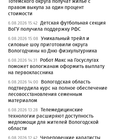
Тотемского округа получат жилье с
правом выкупа за один процент
стоимости
Детская футбольная секция
6.08.2026 15:42
ВоГУ получила поддержку РФС
Уникальный трейл и
6.08.2026 15:08
силовые шоу приготовили округа
Вологодчины ко Дню физкультурника
Робот Макс на Госуслугах
6.08.2026 14:31
поможет вологжанам оформить выплату
на первоклассника
Вологодская область
6.08.2026 14:00
подтвердила курс на полное обеспечение
лесовосстановления семенным
материалом
Телемедицинские
6.08.2026 13:28
технологии расширяют доступность
медпомощи для жителей Вологодской
области
Череповецкие каратисты
6.08.2026 12:42