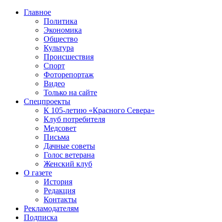
Главное
Политика
Экономика
Общество
Культура
Происшествия
Спорт
Фоторепортаж
Видео
Только на сайте
Спецпроекты
К 105-летию «Красного Севера»
Клуб потребителя
Медсовет
Письма
Дачные советы
Голос ветерана
Женский клуб
О газете
История
Редакция
Контакты
Рекламодателям
Подписка