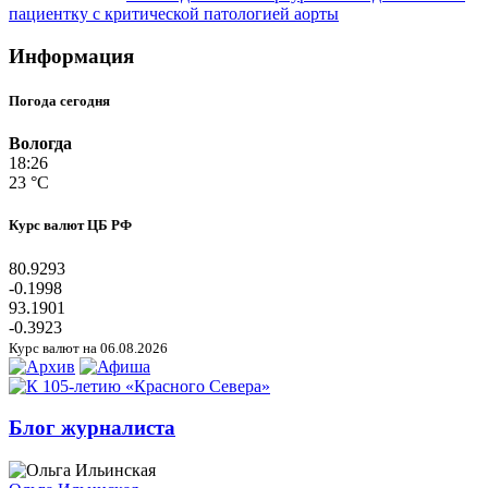
пациентку с критической патологией аорты
Информация
Погода сегодня
Вологда
18:26
23 °C
Курс валют ЦБ РФ
80.9293
-0.1998
93.1901
-0.3923
Курс валют на 06.08.2026
Блог журналиста