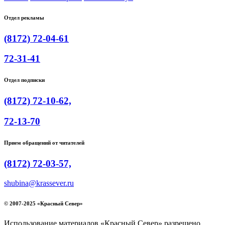
Отдел рекламы
(8172) 72-04-61
72-31-41
Отдел подписки
(8172) 72-10-62,
72-13-70
Прием обращений от читателей
(8172) 72-03-57,
shubina@krassever.ru
© 2007-2025 «Красный Север»
Использование материалов «Красный Север» разрешено