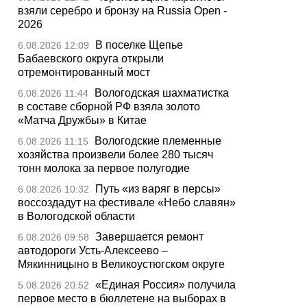
взяли серебро и бронзу на Russia Open -
2026
В поселке Щепье
6.08.2026 12:09
Бабаевского округа открыли
отремонтированный мост
Вологодская шахматистка
6.08.2026 11:44
в составе сборной РФ взяла золото
«Матча Дружбы» в Китае
Вологодские племенные
6.08.2026 11:15
хозяйства произвели более 280 тысяч
тонн молока за первое полугодие
Путь «из варяг в персы»
6.08.2026 10:32
воссоздадут на фестивале «Небо славян»
в Вологодской области
Завершается ремонт
6.08.2026 09:58
автодороги Усть-Алексеево –
Мякинницыно в Великоустюгском округе
«Единая Россия» получила
5.08.2026 20:52
первое место в бюллетене на выборах в