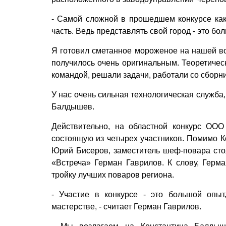
- Самой сложной в прошедшем конкурсе как
часть. Ведь представлять свой город - это бо
Я готовил сметанное мороженое на нашей в
получилось очень оригинальным. Теоретическ
командой, решали задачи, работали со сборн
У нас очень сильная технологическая служба,
Балдышев.
Действительно, на областной конкурс ООО
состоящую из четырех участников. Помимо 
Юрий Бисеров, заместитель шеф-повара ст
«Встреча» Герман Гаврилов. К слову, Герма
тройку лучших поваров региона.
- Участие в конкурсе - это большой опы
мастерстве, - считает Герман Гаврилов.