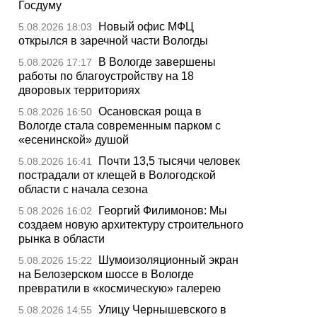
Госдуму
Новый офис МФЦ
5.08.2026 18:03
открылся в заречной части Вологды
В Вологде завершены
5.08.2026 17:17
работы по благоустройству на 18
дворовых территориях
Осановская роща в
5.08.2026 16:50
Вологде стала современным парком с
«есенинской» душой
Почти 13,5 тысячи человек
5.08.2026 16:41
пострадали от клещей в Вологодской
области с начала сезона
Георгий Филимонов: Мы
5.08.2026 16:02
создаем новую архитектуру строительного
рынка в области
Шумоизоляционный экран
5.08.2026 15:22
на Белозерском шоссе в Вологде
превратили в «космическую» галерею
Улицу Чернышевского в
5.08.2026 14:55