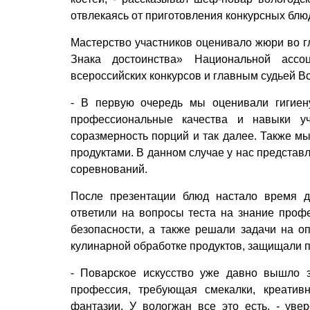
отвлекаясь от приготовления конкурсных блю
Мастерство участников оценивало жюри во г
Знака достоинства» Национальной ассо
всероссийских конкурсов и главным судьей Вс
- В первую очередь мы оценивали гигиену
профессиональные качества и навыки уч
соразмерность порций и так далее. Также мы
продуктами. В данном случае у нас представл
соревнований.
После презентации блюд настало время дл
ответили на вопросы теста на знание проф
безопасности, а также решали задачи на о
кулинарной обработке продуктов, защищали 
- Поварское искусство уже давно вышло з
профессия, требующая смекалки, креатив
фантазии. У вологжан все это есть, - уве