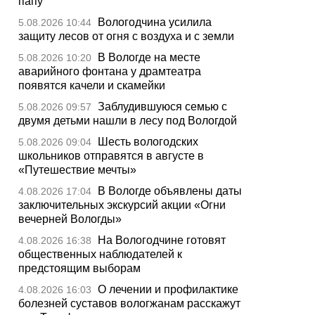
папу
Вологодчина усилила
5.08.2026 10:44
защиту лесов от огня с воздуха и с земли
В Вологде на месте
5.08.2026 10:20
аварийного фонтана у драмтеатра
появятся качели и скамейки
Заблудившуюся семью с
5.08.2026 09:57
двумя детьми нашли в лесу под Вологдой
Шесть вологодских
5.08.2026 09:04
школьников отправятся в августе в
«Путешествие мечты»
В Вологде объявлены даты
4.08.2026 17:04
заключительных экскурсий акции «Огни
вечерней Вологды»
На Вологодчине готовят
4.08.2026 16:38
общественных наблюдателей к
предстоящим выборам
О лечении и профилактике
4.08.2026 16:03
болезней суставов вологжанам расскажут