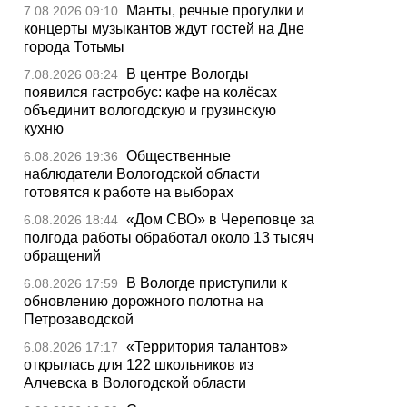
Манты, речные прогулки и
7.08.2026 09:10
концерты музыкантов ждут гостей на Дне
города Тотьмы
В центре Вологды
7.08.2026 08:24
появился гастробус: кафе на колёсах
объединит вологодскую и грузинскую
кухню
Общественные
6.08.2026 19:36
наблюдатели Вологодской области
готовятся к работе на выборах
«Дом СВО» в Череповце за
6.08.2026 18:44
полгода работы обработал около 13 тысяч
обращений
В Вологде приступили к
6.08.2026 17:59
обновлению дорожного полотна на
Петрозаводской
«Территория талантов»
6.08.2026 17:17
открылась для 122 школьников из
Алчевска в Вологодской области