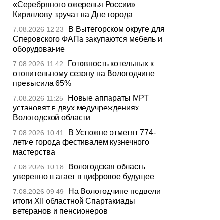
«Серебряного ожерелья России»
Кириллову вручат на Дне города
В Вытегорском округе для
7.08.2026 12:23
Сперовского ФАПа закупаются мебель и
оборудование
Готовность котельных к
7.08.2026 11:42
отопительному сезону на Вологодчине
превысила 65%
Новые аппараты МРТ
7.08.2026 11:25
установят в двух медучреждениях
Вологодской области
В Устюжне отметят 774-
7.08.2026 10:41
летие города фестивалем кузнечного
мастерства
Вологодская область
7.08.2026 10:18
уверенно шагает в цифровое будущее
На Вологодчине подвели
7.08.2026 09:49
итоги XII областной Спартакиады
ветеранов и пенсионеров