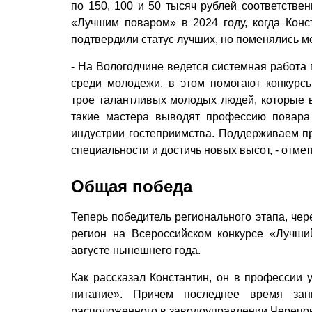
по 150, 100 и 50 тысяч рублей соответстве
«Лучшим поваром» в 2024 году, когда Ко
подтвердили статус лучших, но поменялись м
- На Вологодчине ведется системная работа
среди молодежи, в этом помогают конкурс
трое талантливых молодых людей, которые 
такие мастера выводят профессию повара
индустрии гостеприимства. Поддерживаем п
специальности и достичь новых высот, - отме
Общая победа
Теперь победитель регионального этапа, че
регион на Всероссийском конкурсе «Лучши
августе нынешнего года.
Как рассказал Константин, он в профессии 
питание». Причем последнее время за
расположенного в заводоуправлении Черепов