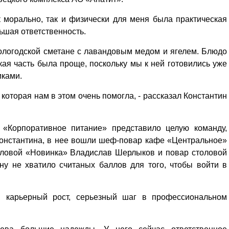
 морально, так и физически для меня была практическая
льшая ответственность.
ологодской сметане с лавандовым медом и ягелем. Блюдо
ая часть была проще, поскольку мы к ней готовились уже
иками.
 которая нам в этом очень помогла, - рассказал Константин
 «Корпоративное питание» представило целую команду,
Константина, в нее вошли шеф-повар кафе «Центральное»
оловой «Новинка» Владислав Шерлыков и повар столовой
ну не хватило считаных баллов для того, чтобы войти в
т, карьерный рост, серьезный шаг в профессиональном