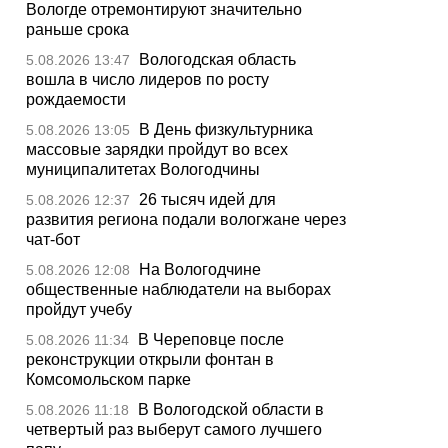
Вологде отремонтируют значительно
раньше срока
Вологодская область
5.08.2026 13:47
вошла в число лидеров по росту
рождаемости
В День физкультурника
5.08.2026 13:05
массовые зарядки пройдут во всех
муниципалитетах Вологодчины
26 тысяч идей для
5.08.2026 12:37
развития региона подали вологжане через
чат-бот
На Вологодчине
5.08.2026 12:08
общественные наблюдатели на выборах
пройдут учебу
В Череповце после
5.08.2026 11:34
реконструкции открыли фонтан в
Комсомольском парке
В Вологодской области в
5.08.2026 11:18
четвертый раз выберут самого лучшего