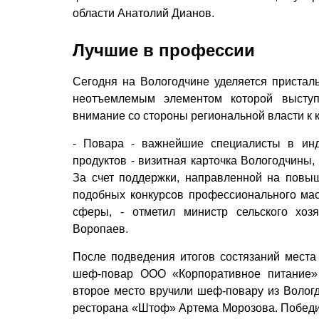
области Анатолий Дианов.
Лучшие в профессии
Сегодня на Вологодчине уделяется пристал
неотъемлемым элементом которой высту
внимание со стороны региональной власти к 
- Повара - важнейшие специалисты в инд
продуктов - визитная карточка Вологодчины,
За счет поддержки, направленной на повы
подобных конкурсов профессионального ма
сферы, - отметил министр сельского хоз
Воропаев.
После подведения итогов состязаний места
шеф-повар ООО «Корпоративное питание» 
второе место вручили шеф-повару из Волог
ресторана «Штоф» Артема Морозова. Победи