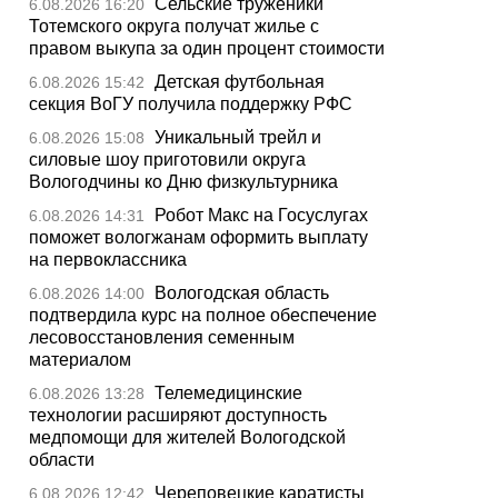
Сельские труженики
6.08.2026 16:20
Тотемского округа получат жилье с
правом выкупа за один процент стоимости
Детская футбольная
6.08.2026 15:42
секция ВоГУ получила поддержку РФС
Уникальный трейл и
6.08.2026 15:08
силовые шоу приготовили округа
Вологодчины ко Дню физкультурника
Робот Макс на Госуслугах
6.08.2026 14:31
поможет вологжанам оформить выплату
на первоклассника
Вологодская область
6.08.2026 14:00
подтвердила курс на полное обеспечение
лесовосстановления семенным
материалом
Телемедицинские
6.08.2026 13:28
технологии расширяют доступность
медпомощи для жителей Вологодской
области
Череповецкие каратисты
6.08.2026 12:42