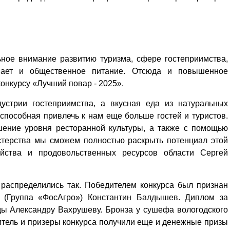
ьное внимание развитию туризма, сфере гостеприимства,
пает и общественное питание. Отсюда и повышенное
конкурсу «Лучший повар - 2025».
устрии гостеприимства, а вкусная еда из натуральных
 способная привлечь к нам еще больше гостей и туристов.
шение уровня ресторанной культуры, а также с помощью
стерства мы сможем полностью раскрыть потенциал этой
яйства и продовольственных ресурсов области Сергей
 распределились так. Победителем конкурса был признан
(Группа «ФосАгро») Константин Балдышев. Диплом за
ды Александру Вахрушеву. Бронза у сушефа вологодского
тель и призеры конкурса получили еще и денежные призы