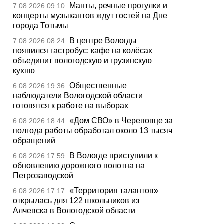
Манты, речные прогулки и
7.08.2026 09:10
концерты музыкантов ждут гостей на Дне
города Тотьмы
В центре Вологды
7.08.2026 08:24
появился гастробус: кафе на колёсах
объединит вологодскую и грузинскую
кухню
Общественные
6.08.2026 19:36
наблюдатели Вологодской области
готовятся к работе на выборах
«Дом СВО» в Череповце за
6.08.2026 18:44
полгода работы обработал около 13 тысяч
обращений
В Вологде приступили к
6.08.2026 17:59
обновлению дорожного полотна на
Петрозаводской
«Территория талантов»
6.08.2026 17:17
открылась для 122 школьников из
Алчевска в Вологодской области