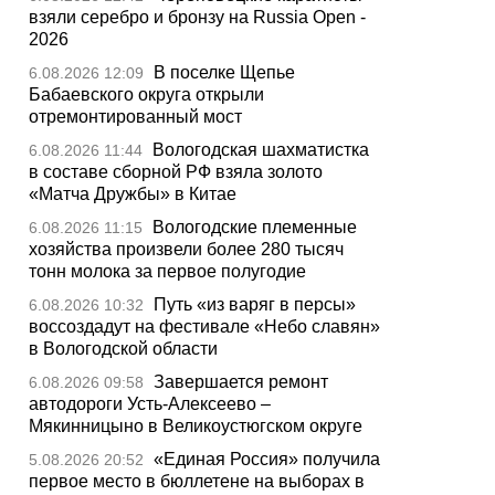
взяли серебро и бронзу на Russia Open -
2026
В поселке Щепье
6.08.2026 12:09
Бабаевского округа открыли
отремонтированный мост
Вологодская шахматистка
6.08.2026 11:44
в составе сборной РФ взяла золото
«Матча Дружбы» в Китае
Вологодские племенные
6.08.2026 11:15
хозяйства произвели более 280 тысяч
тонн молока за первое полугодие
Путь «из варяг в персы»
6.08.2026 10:32
воссоздадут на фестивале «Небо славян»
в Вологодской области
Завершается ремонт
6.08.2026 09:58
автодороги Усть-Алексеево –
Мякинницыно в Великоустюгском округе
«Единая Россия» получила
5.08.2026 20:52
первое место в бюллетене на выборах в