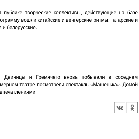
 публике творческие коллективы, действующие на базе
рограмму вошли китайские и венгерские ритмы, татарские и
е и белорусские.
 Двиницы и Гремячего вновь побывали в соседнем
амерном театре посмотрели спектакль «Машенька». Домой
 впечатлениями.