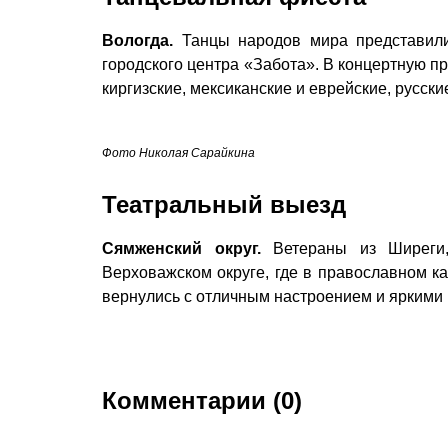
Вологда.
Танцы народов мира представили
городского центра «Забота». В концертную п
киргизские, мексиканские и еврейские, русски
Фото Николая Сарайкина
Театральный выезд
Сямженский округ.
Ветераны из Ширеги,
Верховажском округе, где в православном к
вернулись с отличным настроением и яркими
Комментарии (0)