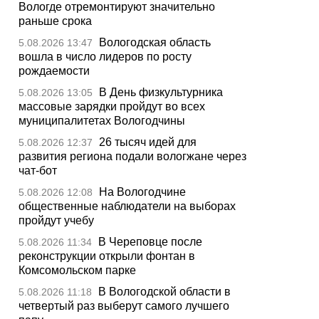
Вологде отремонтируют значительно
раньше срока
Вологодская область
5.08.2026 13:47
вошла в число лидеров по росту
рождаемости
В День физкультурника
5.08.2026 13:05
массовые зарядки пройдут во всех
муниципалитетах Вологодчины
26 тысяч идей для
5.08.2026 12:37
развития региона подали вологжане через
чат-бот
На Вологодчине
5.08.2026 12:08
общественные наблюдатели на выборах
пройдут учебу
В Череповце после
5.08.2026 11:34
реконструкции открыли фонтан в
Комсомольском парке
В Вологодской области в
5.08.2026 11:18
четвертый раз выберут самого лучшего