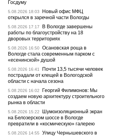
Госдуму
Новый офис МФЦ
5.08.2026 18:03
открылся в заречной части Вологды
В Вологде завершены
5.08.2026 17:17
работы по благоустройству на 18
дворовых территориях
Осановская роща в
5.08.2026 16:50
Вологде стала современным парком с
«есенинской» душой
Почти 13,5 тысячи человек
5.08.2026 16:41
пострадали от клещей в Вологодской
области с начала сезона
Георгий Филимонов: Мы
5.08.2026 16:02
создаем новую архитектуру строительного
рынка в области
Шумоизоляционный экран
5.08.2026 15:22
на Белозерском шоссе в Вологде
превратили в «космическую» галерею
Улицу Чернышевского в
5.08.2026 14:55