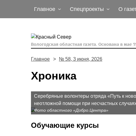
Главное
Спецпроекты
О газе
Вологодская областная газета.
Основана в мае 19
Главное
№ 58, 3 июня, 2026
Хроника
Серебряные волонтеры отряда «Путь к нов
неотложной помощи при несчастных случаях
Фото областного «Добро.Центра»
Обучающие курсы