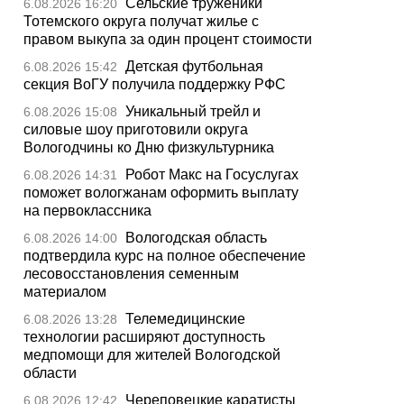
Сельские труженики
6.08.2026 16:20
Тотемского округа получат жилье с
правом выкупа за один процент стоимости
Детская футбольная
6.08.2026 15:42
секция ВоГУ получила поддержку РФС
Уникальный трейл и
6.08.2026 15:08
силовые шоу приготовили округа
Вологодчины ко Дню физкультурника
Робот Макс на Госуслугах
6.08.2026 14:31
поможет вологжанам оформить выплату
на первоклассника
Вологодская область
6.08.2026 14:00
подтвердила курс на полное обеспечение
лесовосстановления семенным
материалом
Телемедицинские
6.08.2026 13:28
технологии расширяют доступность
медпомощи для жителей Вологодской
области
Череповецкие каратисты
6.08.2026 12:42