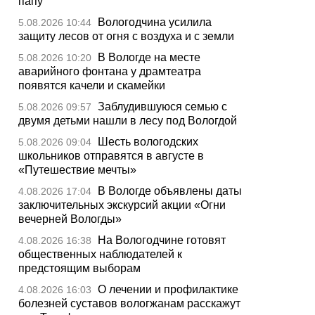
папу
Вологодчина усилила
5.08.2026 10:44
защиту лесов от огня с воздуха и с земли
В Вологде на месте
5.08.2026 10:20
аварийного фонтана у драмтеатра
появятся качели и скамейки
Заблудившуюся семью с
5.08.2026 09:57
двумя детьми нашли в лесу под Вологдой
Шесть вологодских
5.08.2026 09:04
школьников отправятся в августе в
«Путешествие мечты»
В Вологде объявлены даты
4.08.2026 17:04
заключительных экскурсий акции «Огни
вечерней Вологды»
На Вологодчине готовят
4.08.2026 16:38
общественных наблюдателей к
предстоящим выборам
О лечении и профилактике
4.08.2026 16:03
болезней суставов вологжанам расскажут