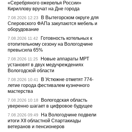
«Серебряного ожерелья России»
Кириллову вручат на Дне города
В Вытегорском округе для
7.08.2026 12:23
Сперовского ФАПа закупаются мебель и
оборудование
Готовность котельных к
7.08.2026 11:42
отопительному сезону на Вологодчине
превысила 65%
Новые аппараты МРТ
7.08.2026 11:25
установят в двух медучреждениях
Вологодской области
В Устюжне отметят 774-
7.08.2026 10:41
летие города фестивалем кузнечного
мастерства
Вологодская область
7.08.2026 10:18
уверенно шагает в цифровое будущее
На Вологодчине подвели
7.08.2026 09:49
итоги XII областной Спартакиады
ветеранов и пенсионеров