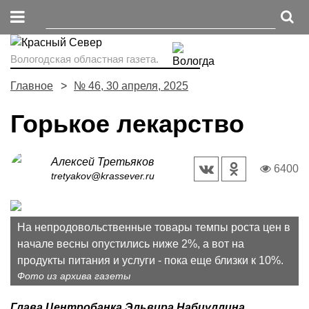
Вологодская областная газета.
Главное
№ 46, 30 апреля, 2025
Горькое лекарство
Алексей Третьяков
6400
tretyakov@krassever.ru
На непродо­вольственные товары темпы роста цен в
начале весны опустились ниже 2%, а вот на
продукты питания и услуги - пока еще близки к 10%.
Фото из архива газеты
Глава Центробанка Эльвира Набиуллина