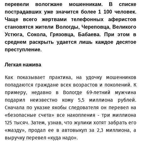
перевели вологжане мошенникам. В списке
пострадавших уже значится более 1 100 человек.
Чаще всего жертвами телефонных аферистов
становятся жители Вологды, Череповца, Великого
Устюга, Сокола, Грязовца, Бабаева. При этом в
среднем раскрыть удается лишь каждое десятое
преступление.
Легкая нажива
Как показывает практика, на удочку мошенников
попадаются граждане всех возрастов и поколений. К
примеру, недавно в Вологде 69-летний мужчина
подарил неизвестно кому 5,5 миллиона рублей.
Сначала по указке якобы следователя он перевел на
«безопасные счета» все накопления - три миллиона
125 тысяч. Затем, узнав, что жулики хотят забрать его
«мазду», продал ее в автовыкуп за 2,3 миллиона, а
выручку перевел «куда надо».