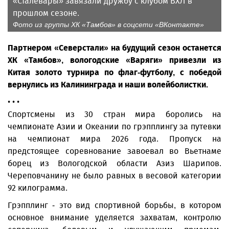
«Сталевары» завязали дружбу с клубом ВХЛ в
прошлом сезоне.
Фото из группы ХК «Тамбов» в соцсети «ВКонтакте»
Партнером «Северстали» на будущий сезон останется
ХК «Тамбов», вологодские «Варяги» привезли из
Китая золото турнира по флаг-футболу, с победой
вернулись из Калининграда и наши волейболистки.
• • •
Спортсмены из 30 стран мира боролись на
чемпионате Азии и Океании по грэпплингу за путевки
на чемпионат мира 2026 года. Пропуск на
предстоящее соревнование завоевал во Вьетнаме
борец из Вологодской области Азиз Шарипов.
Череповчанину не было равных в весовой категории
92 килограмма.
Грэпплинг - это вид спортивной борьбы, в котором
основное внимание уделяется захватам, контролю