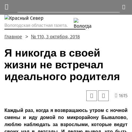
Вологодская областная газета.
Главное
№ 110, 3 октября, 2018
Я никогда в своей
жизни не встречал
идеального родителя
1615
Каждый раз, когда я возвращаюсь утром с ночной
смены и иду домой по микрорайону Бывалово,
люблю наблюдать за взрослыми, которые ведут
своих чад в детсады. И делаю вывод, что быть